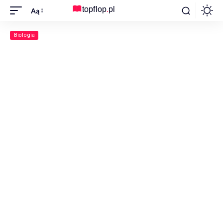
Aą
Biologia