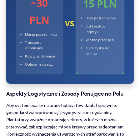
~30
15 PLN
PLN
Brak pośredników
VS
0 zł kosztów
logistyki
Marża pośredników
Własna praca (0 zł)
Transport
chłodniami
100% zysku do
rolnika
Koszty sortowania
Opłacenie rwaczy
Aspekty Logistyczne i Zasady Panujące na Polu
Aby system oparty na pracy hobbystów działał sprawnie,
gospodarstwa wprowadzają rygorystyczne regulaminy.
Plantatorzy wyraźnie oznaczają sektory, w których można
przebywać, zabezpieczając młode krzewy przed zadeptaniem.
Konieczność wyznaczenia utwardzonych stref parkowania to