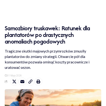
Samozbiory truskawek: Ratunek dla
plantatorów po drastycznych
anomaliach pogodowych
Tragiczne skutki majowych przymrozków zmusiły
plantatorów do zmiany strategii. Otwarcie pół dla
konsumentów pozwala ominąć koszty pracownicze i
uratować sezon.
31 Maja 2026