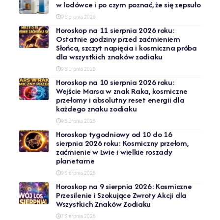
w lodówce i po czym poznać, że się zepsuło
9 Sierpnia 2026
Horoskop na 11 sierpnia 2026 roku:
Ostatnie godziny przed zaćmieniem
Słońca, szczyt napięcia i kosmiczna próba
dla wszystkich znaków zodiaku
9 Sierpnia 2026
Horoskop na 10 sierpnia 2026 roku:
Wejście Marsa w znak Raka, kosmiczne
przełomy i absolutny reset energii dla
każdego znaku zodiaku
9 Sierpnia 2026
Horoskop tygodniowy od 10 do 16
sierpnia 2026 roku: Kosmiczny przełom,
zaćmienie w Lwie i wielkie roszady
planetarne
9 Sierpnia 2026
Horoskop na 9 sierpnia 2026: Kosmiczne
Przesilenie i Szokujące Zwroty Akcji dla
Wszystkich Znaków Zodiaku
7 Sierpnia 2026