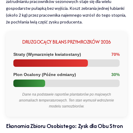
zatrudnianiu pracowników sezonowych staje się dla wielu
gospodarstw pułapką bez wyjścia. Koszt zebrania jednej łubianki
(około 2 kg) przez pracownika najemnego wzrósł do tego stopnia,
że pochłania lwią część zysku producenta.
DRUZGOCĄCY BILANS PRZYMROZKÓW 2026
Straty (Wymarznięte kwiatostany)
70%
Plon Ocalony (Późne odmiany)
30%
Dane na podstawie raportów plantatorów po majowych
anomaliach temperaturowych. Ten stan wymusił wdrożenie
modelu samozbiorów.
Ekonomia Zbioru Osobistego: Zysk dla Obu Stron