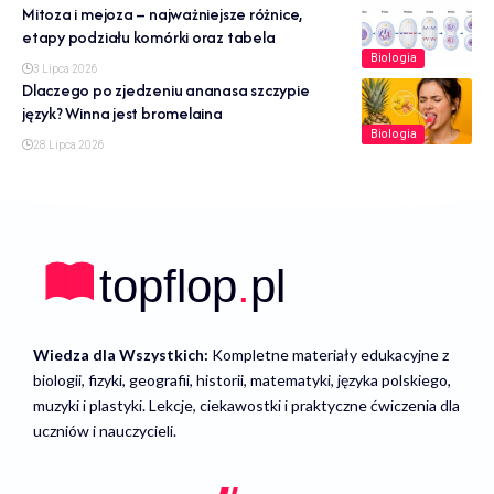
Mitoza i mejoza – najważniejsze różnice,
etapy podziału komórki oraz tabela
Biologia
3 Lipca 2026
Dlaczego po zjedzeniu ananasa szczypie
język? Winna jest bromelaina
Biologia
28 Lipca 2026
Wiedza dla Wszystkich:
Kompletne materiały edukacyjne z
biologii, fizyki, geografii, historii, matematyki, języka polskiego,
muzyki i plastyki. Lekcje, ciekawostki i praktyczne ćwiczenia dla
uczniów i nauczycieli.