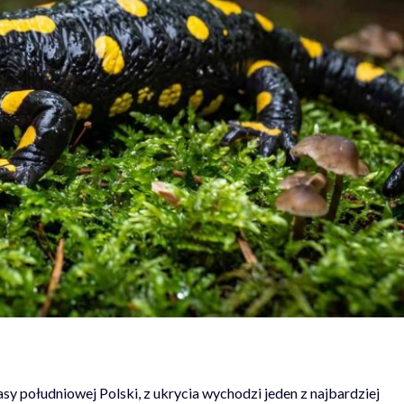
sy południowej Polski, z ukrycia wychodzi jeden z najbardziej