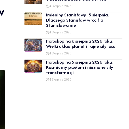
w
4 Sierpnia 2026
Imieniny Stanisławy: 5 sierpnia.
Dlaczego Stanisław wrócił, a
Stanisława nie
4 Sierpnia 2026
Horoskop na 6 sierpnia 2026 roku:
Wielki układ planet i tajne siły losu
4 Sierpnia 2026
Horoskop na 5 sierpnia 2026 roku:
Kosmiczny przełom i nieznane siły
transformacji
4 Sierpnia 2026