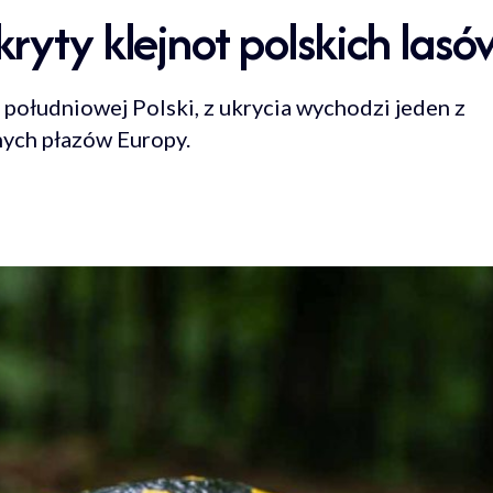
ryty klejnot polskich lasó
 południowej Polski, z ukrycia wychodzi jeden z
onych płazów Europy.