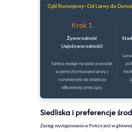
Cykl Rozwojowy: Od Larwy do Doros
Krok 1
Żyworodność
Stad
(Jajożyworodność)
Larw
Samica wydaje na świat w wodzie
pot
w pełni uformowane larwy z
bezk
rozwiniętymi skrzelami po
p
kilkumiesięcznej ciąży.
Siedliska i preferencje śr
Zasięg występowania w Polsce jest w głównej