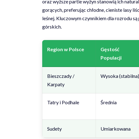
oraz wyższe partie wyżyn stanowią ich natural
gorących, preferując chłodne, cieniste lasy l
leśnej. Kluczowym czynnikiem dla rozrodu są 
górskich.
Region w Polsce
Gęstość
Populacji
Bieszczady /
Wysoka (stabilna
Karpaty
Tatry i Podhale
Średnia
Sudety
Umiarkowana