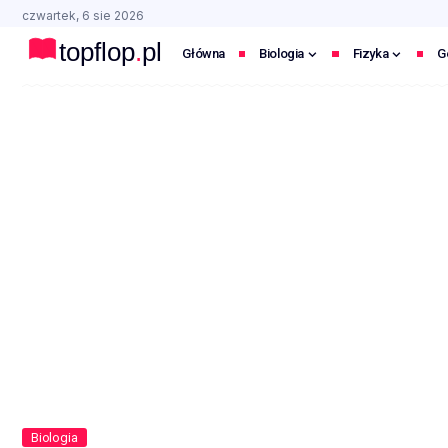
czwartek, 6 sie 2026
Główna
Biologia
Fizyka
G
Biologia