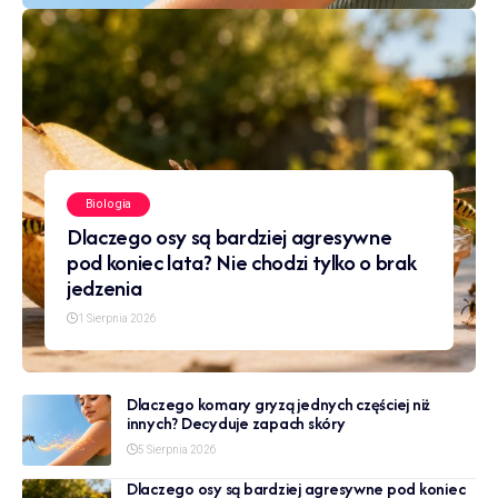
Biologia
Dlaczego osy są bardziej agresywne
pod koniec lata? Nie chodzi tylko o brak
jedzenia
1 Sierpnia 2026
Dlaczego komary gryzą jednych częściej niż
innych? Decyduje zapach skóry
5 Sierpnia 2026
Dlaczego osy są bardziej agresywne pod koniec