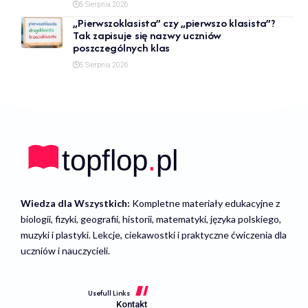
5 Sierpnia 2026
„Pierwszoklasista” czy „pierwszo klasista”?
Tak zapisuje się nazwy uczniów
poszczególnych klas
5 Sierpnia 2026
Wiedza dla Wszystkich:
Kompletne materiały edukacyjne z
biologii, fizyki, geografii, historii, matematyki, języka polskiego,
muzyki i plastyki. Lekcje, ciekawostki i praktyczne ćwiczenia dla
uczniów i nauczycieli.
Usefull Links
Kontakt