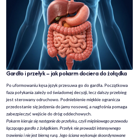
Gardło i przełyk – jak pokarm dociera do żołądka
Po uformowaniu kęsa język przesuwa go do gardła. Początkowa
faza połykania zależy od świadomej decyzji, lecz dalszy przebieg
jest sterowany odruchowo. Podniebienie miękkie ogranicza
przedostanie się jedzenia do jamy nosowej, a nagłośnia pomaga
zabezpieczyć wejście do dróg oddechowych.
Pokarm kieruje się następnie do przełyku, czyli mięśniowego przewodu
łączącego gardło z żołądkiem. Przełyk nie prowadzi intensywnego
trawienia i nie jest bierną rurą. Jego ściana wykonuje skoordynowane