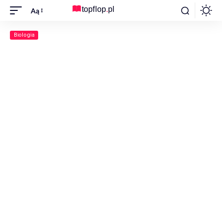
Aą
Biologia