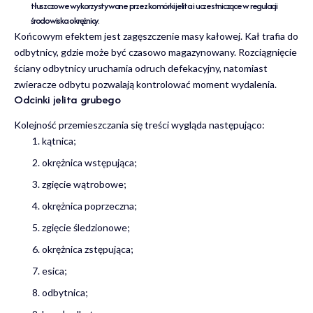
tłuszczowe wykorzystywane przez komórki jelita i uczestniczące w regulacji
środowiska okrężnicy.
Końcowym efektem jest zagęszczenie masy kałowej. Kał trafia do
odbytnicy, gdzie może być czasowo magazynowany. Rozciągnięcie
ściany odbytnicy uruchamia odruch defekacyjny, natomiast
zwieracze odbytu pozwalają kontrolować moment wydalenia.
Odcinki jelita grubego
Kolejność przemieszczania się treści wygląda następująco:
kątnica;
okrężnica wstępująca;
zgięcie wątrobowe;
okrężnica poprzeczna;
zgięcie śledzionowe;
okrężnica zstępująca;
esica;
odbytnica;