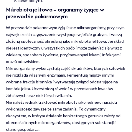
kanał odbytu.
Mikrobiota jelitowa – organizmy żyjące w
przewodzie pokarmowym
W przewodzie pokarmowym żyją liczne mikroorganizmy, przy czym
największe ich zagęszczenie występuje w jelicie grubym. Tworzą
złożoną społeczność określaną jako mikrobiota jelitowa. Jej skład
nie jest identyczny u wszystkich osób i może zmieniać się wraz z
wiekiem, sposobem żywienia, przyjmowanymi lekami, infekcjami
oraz środowiskiem.
Mikroorganizmy wykorzystują część składników, których człowiek
nie rozkłada własnymi enzymami. Fermentują między innymi
wybrane frakcje błonnika i wytwarzają związki oddziałujące na
komórki jelita. Uczestniczą również w przemianach kwasów
żółciowych oraz niektórych witamin.
Nie należy jednak traktować mikrobioty jako jednego narządu
wykonującego zawsze te same zadania. To dynamiczny
ekosystem, w którym działanie konkretnego gatunku zależy od
obecności innych mikroorganizmów, dostępnych substancji i
stanu gospodarza.