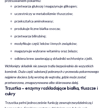
przesuwaniem pokarmu:
przetwarza glukozę i magazynuje glikogen;
uczestniczy w metabolizmie tłuszczów;
przekształca aminokwasy;
produkuje liczne białka osocza;
przetwarza bilirubinę;
modyfikuje część leków i innych związków;
magazynuje wybrane witaminy oraz żelazo;
odbiera krew zawierającą składniki wchłonięte z jelit.
Wchłonięty składnik nie zawsze trafia bezpośrednio do wszystkich
komórek. Duża część substancji pobranych z przewodu pokarmowego
najpierw dociera żyłą wrotną do wątroby, gdzie może zostać
przetworzona, zmagazynowana albo skierowana dalej.
Trzustka – enzymy rozkładające białka, tłuszcze i
cukry
Trzustka pełni jednocześnie funkcję zewnątrzwydzielniczą i