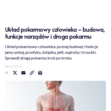
Układ pokarmowy człowieka – budowa,
funkcje narządów i droga pokarmu
Układ pokarmowy człowieka: poznaj budowę i funkcje
jamy ustnej, przełyku, żołądka, jelit, wątroby i trzustki.
Sprawdź drogę pokarmu krok po kroku.
8 Lipca 2026