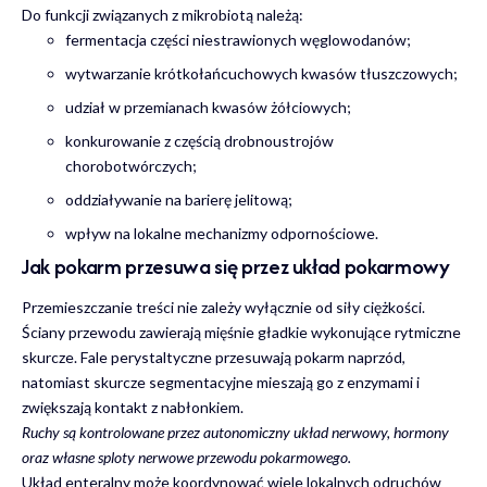
Do funkcji związanych z mikrobiotą należą:
fermentacja części niestrawionych węglowodanów;
wytwarzanie krótkołańcuchowych kwasów tłuszczowych;
udział w przemianach kwasów żółciowych;
konkurowanie z częścią drobnoustrojów
chorobotwórczych;
oddziaływanie na barierę jelitową;
wpływ na lokalne mechanizmy odpornościowe.
Jak pokarm przesuwa się przez układ pokarmowy
Przemieszczanie treści nie zależy wyłącznie od siły ciężkości.
Ściany przewodu zawierają mięśnie gładkie wykonujące rytmiczne
skurcze. Fale perystaltyczne przesuwają pokarm naprzód,
natomiast skurcze segmentacyjne mieszają go z enzymami i
zwiększają kontakt z nabłonkiem.
Ruchy są kontrolowane przez autonomiczny układ nerwowy, hormony
oraz własne sploty nerwowe przewodu pokarmowego.
Układ enteralny może koordynować wiele lokalnych odruchów