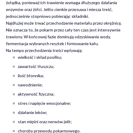
żołądka, ponieważ ich trawienie wymaga dłuższego działania
enzymów oraz żółci. Jelito cienkie przesuwa i miesza treść,
jednocześnie stopniowo pobierając składniki.
Najdłużej może trwać przechodzenie materiału przez okrężnicę.
Nie oznacza to, że pokarm przez cały ten czas jest intensywnie
trawiony. W końcowej fazie dominują odzyskiwanie wody,
fermentacja wybranych resztek i formowanie kału.
Na tempo przechodzenia treści wpływają:
wielkość i skład posiłku;
zawartość tłuszczu;
ilość błonnika;
nawodnienie;
aktywność fizyczna;
stres i napięcie emocjonalne;
działanie leków;
stan mięśni oraz nerwów jelit;
choroby przewodu pokarmowego.