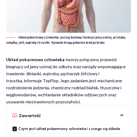
Układ pokarmowy człowieka: poznaj budowę i funkcje jamy ustnej, przełyku,
żołądka, jelit, wątroby i trzustki. Sprawdź drogę pokarmu krok po kroku.
Układ pokarmowy człowieka
tworzy połączony przewód
biegnący od jamy ustnej do odbytu oraz narządy wspomagające
trawienie: ślinianki, wątroba, pęcherzyk żółciowy i
trzustka, informuje
TopFlop
. Jego zadaniem jest mechaniczne
rozdrobnienie jedzenia, chemiczny rozkład białek, tłuszczów i
węglowodanów, wchłanianie składników odżywczych oraz
usuwanie niestrawionych pozostałości.
Zawartość
Czym jest układ pokarmowy człowieka i z czego się składa