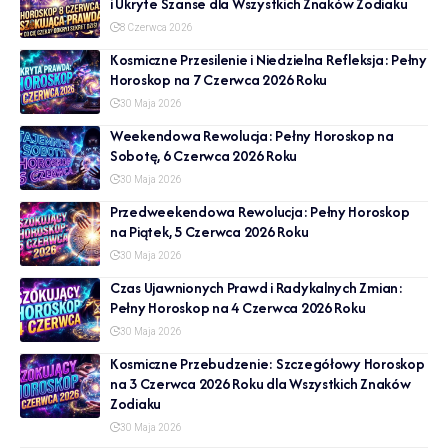
i Ukryte Szanse dla Wszystkich Znaków Zodiaku
8 Czerwca 2026
Kosmiczne Przesilenie i Niedzielna Refleksja: Pełny
Horoskop na 7 Czerwca 2026 Roku
30 Maja 2026
Weekendowa Rewolucja: Pełny Horoskop na
Sobotę, 6 Czerwca 2026 Roku
30 Maja 2026
Przedweekendowa Rewolucja: Pełny Horoskop
na Piątek, 5 Czerwca 2026 Roku
30 Maja 2026
Czas Ujawnionych Prawd i Radykalnych Zmian:
Pełny Horoskop na 4 Czerwca 2026 Roku
30 Maja 2026
Kosmiczne Przebudzenie: Szczegółowy Horoskop
na 3 Czerwca 2026 Roku dla Wszystkich Znaków
Zodiaku
30 Maja 2026