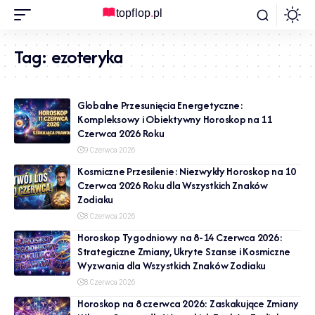
Tag:
ezoteryka
Globalne Przesunięcia Energetyczne:
Kompleksowy i Obiektywny Horoskop na 11
Czerwca 2026 Roku
9 Czerwca 2026
Kosmiczne Przesilenie: Niezwykły Horoskop na 10
Czerwca 2026 Roku dla Wszystkich Znaków
Zodiaku
8 Czerwca 2026
Horoskop Tygodniowy na 8-14 Czerwca 2026:
Strategiczne Zmiany, Ukryte Szanse i Kosmiczne
Wyzwania dla Wszystkich Znaków Zodiaku
8 Czerwca 2026
Horoskop na 8 czerwca 2026: Zaskakujące Zmiany