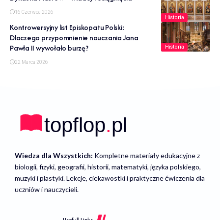
16 Czerwca 2026
Historia
Kontrowersyjny list Episkopatu Polski:
Dlaczego przypomnienie nauczania Jana
Pawła II wywołało burzę?
Historia
22 Marca 2026
Wiedza dla Wszystkich:
Kompletne materiały edukacyjne z
biologii, fizyki, geografii, historii, matematyki, języka polskiego,
muzyki i plastyki. Lekcje, ciekawostki i praktyczne ćwiczenia dla
uczniów i nauczycieli.
Usefull Links