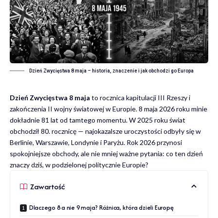
Dzień Zwycięstwa 8 maja – historia, znaczenie i jak obchodzi go Europa
Dzień Zwycięstwa 8 maja
to rocznica kapitulacji III Rzeszy i
zakończenia II wojny światowej w Europie. 8 maja 2026 roku minie
dokładnie 81 lat od tamtego momentu. W 2025 roku świat
obchodził 80. rocznicę — najokazalsze uroczystości odbyły się w
Berlinie, Warszawie, Londynie i Paryżu. Rok 2026 przynosi
spokojniejsze obchody, ale nie mniej ważne pytania: co ten dzień
znaczy dziś, w podzielonej politycznie Europie?
Zawartość
Dlaczego 8 a nie 9 maja? Różnica, która dzieli Europę