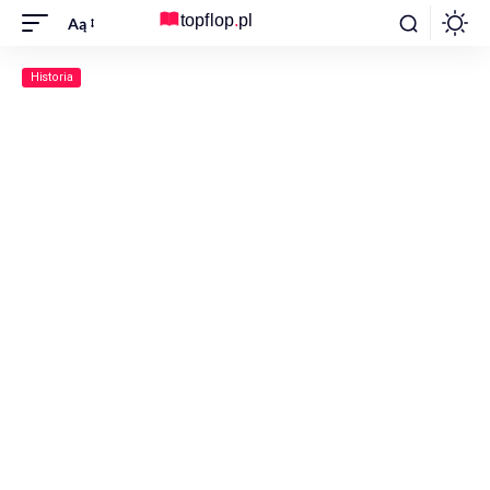
Aą
Historia