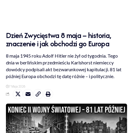
Dzień Zwycięstwa 8 maja – historia,
znaczenie i jak obchodzi go Europa
8 maja 1945 roku Adolf Hitler nie żył od tygodnia. Tego
dnia w berlińskim przedmieściu Karlshorst niemieccy
dowódcy podpisali akt bezwarunkowej kapitulacji. 81 lat
później Europa obchodzi tę datę różnie – i politycznie.
7 Maja 2026