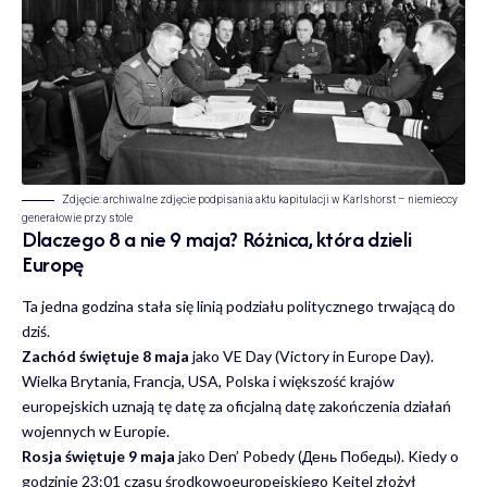
Zdjęcie: archiwalne zdjęcie podpisania aktu kapitulacji w Karlshorst – niemieccy
generałowie przy stole
Dlaczego 8 a nie 9 maja? Różnica, która dzieli
Europę
Ta jedna godzina stała się linią podziału politycznego trwającą do
dziś.
Zachód świętuje 8 maja
jako VE Day (Victory in Europe Day).
Wielka Brytania, Francja, USA, Polska i większość krajów
europejskich uznają tę datę za oficjalną datę zakończenia działań
wojennych w Europie.
Rosja świętuje 9 maja
jako Den’ Pobedy (День Победы). Kiedy o
godzinie 23:01 czasu środkowoeuropejskiego Keitel złożył