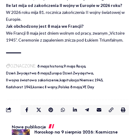
Ile lat mija od zakończenia II wojny w Europie w 2026 roku?
W 2026 roku mija 81. rocznica zakończenia II wojny światowej w
Europie.
Jak obchodzony jest 8 maja we Francji?
We Francji 8 maja jest dniem wolnym od pracy, zwanym „Victoire
1945”. Ceremonie z zapaleniem znicza pod Łukiem Triumfalnym.
8 maja historia
9 maja Rosja
OZNACZONE:
Dzień Zwycięstwa 8 maja
Europa Dzień Zwycięstwa
II wojna światowa zakończenie
kapitulacja Niemiec 1945
Karlshorst 1945
koniec II wojny
Polska 8 maja
VE Day
Nowe publikacje
Horoskop na 9 sierpnia 2026: Kosmiczne