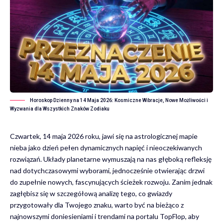
Horoskop Dzienny na 14 Maja 2026: Kosmiczne Wibracje, Nowe Możliwości i
Wyzwania dla Wszystkich Znaków Zodiaku
Czwartek, 14 maja 2026 roku, jawi się na astrologicznej mapie
nieba jako dzień pełen dynamicznych napięć i nieoczekiwanych
rozwiązań. Układy planetarne wymuszają na nas głęboką refleksję
nad dotychczasowymi wyborami, jednocześnie otwierając drzwi
do zupełnie nowych, fascynujących ścieżek rozwoju. Zanim jednak
zagłębisz się w szczegółową analizę tego, co gwiazdy
przygotowały dla Twojego znaku, warto być na bieżąco z
najnowszymi doniesieniami i trendami na portalu TopFlop
, aby