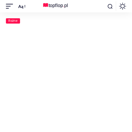
Aą
Rożne