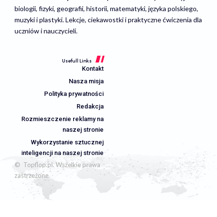
biologii, fizyki, geografii, historii, matematyki, języka polskiego,
muzyki i plastyki. Lekcje, ciekawostki i praktyczne ćwiczenia dla
uczniów i nauczycieli.
Usefull Links
Kontakt
Nasza misja
Polityka prywatności
Redakcja
Rozmieszczenie reklamy na
naszej stronie
Wykorzystanie sztucznej
inteligencji na naszej stronie
© Topflop.pl. Wszelkie prawa
zastrzeżone.