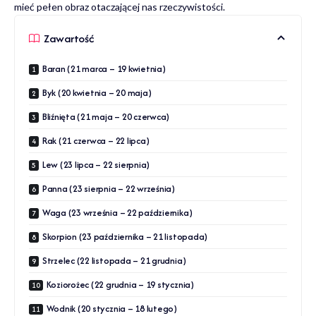
mieć pełen obraz otaczającej nas rzeczywistości.
Zawartość
Baran (21 marca – 19 kwietnia)
Byk (20 kwietnia – 20 maja)
Bliźnięta (21 maja – 20 czerwca)
Rak (21 czerwca – 22 lipca)
Lew (23 lipca – 22 sierpnia)
Panna (23 sierpnia – 22 września)
Waga (23 września – 22 października)
Skorpion (23 października – 21 listopada)
Strzelec (22 listopada – 21 grudnia)
Koziorożec (22 grudnia – 19 stycznia)
Wodnik (20 stycznia – 18 lutego)