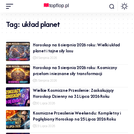
Tag:
układ planet
Horoskop na 6 sierpnia 2026 roku: Wielki układ
planet i tajne siły losu
4 Sierpnia 2026
Horoskop na 5 sierpnia 2026 roku: Kosmiczny
przełom i nieznane siły transformacji
5 Sierpnia 2026
Wielkie Kosmiczne Przesilenie: Zaskakujący
Horoskop Dzienny na 31 Lipca 2026 Roku
30 Lipca 2026
Kosmiczne Przesilenie Weekendu: Kompletny i
Pogłębiony Horoskop na 25 Lipca 2026 Roku
23 Lipca 2026