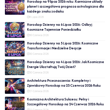
Horoskop na 9 lipca 2026 roku: Karmiczne układy
planet i szczegółowa prognoza astrologiczna dla
każdego znaku zodiaku
8 Lipca 2026
Horoskop Dzienny na 6 Lipca 2026: Odkryj
Kosmiczne Tajemnice Poniedziałku
30 Czerwca 2026
Horoskop Dzienny na 5 Lipca 2026: Kosmiczne
Transformacje i Niedzielne Decyzje
30 Czerwca 2026
Horoskop Dzienny na 4 Lipca 2026: Jak Kosmiczne
Energie Ukształtują Twój Dzień?
30 Czerwca 2026
Architektura Przeznaczenia: Kompletny i
Zjawiskowy Horoskop na 25 Czerwca 2026 Roku
21 Czerwca 2026
Kosmiczna Architektura Sukcesu: Pełny i
Szczegółowy Horoskop na 24 Czerwca 2026 Roku
21 Czerwca 2026