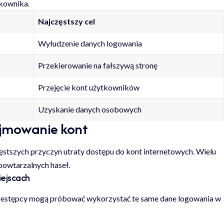
tkownika.
Najczęstszy cel
Wyłudzenie danych logowania
Przekierowanie na fałszywą stronę
Przejęcie kont użytkowników
Uzyskanie danych osobowych
zejmowanie kont
ęstszych przyczyn utraty dostępu do kont internetowych. Wielu
powtarzalnych haseł.
iejscach
przestępcy mogą próbować wykorzystać te same dane logowania w