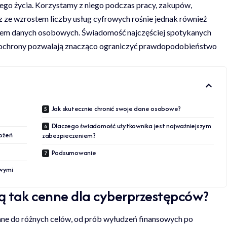
nnego życia. Korzystamy z niego podczas pracy, zakupów,
z ze wzrostem liczby usług cyfrowych rośnie jednak również
wem danych osobowych. Świadomość najczęściej spotykanych
 ochrony pozwalają znacząco ograniczyć prawdopodobieństwo
Jak skutecznie chronić swoje dane osobowe?
Dlaczego świadomość użytkownika jest najważniejszym
rożeń
zabezpieczeniem?
Podsumowanie
owymi
 tak cenne dla cyberprzestępców?
e do różnych celów, od prób wyłudzeń finansowych po