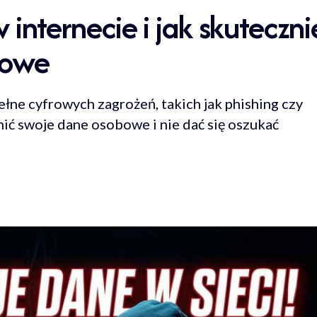
 internecie i jak skuteczni
bowe
pełne cyfrowych zagrożeń, takich jak phishing czy
nić swoje dane osobowe i nie dać się oszukać