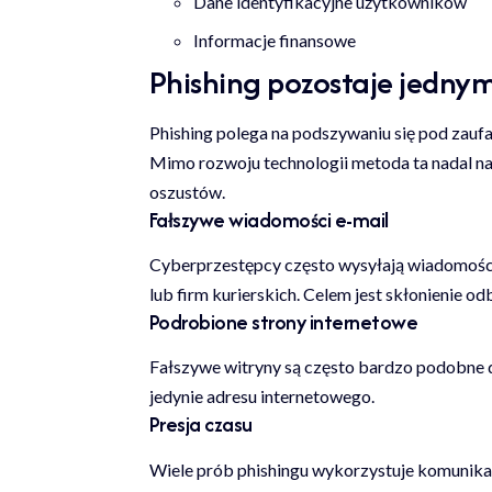
Dane identyfikacyjne użytkowników
Informacje finansowe
Phishing pozostaje jednym
Phishing polega na podszywaniu się pod zaufan
Mimo rozwoju technologii metoda ta nadal n
oszustów.
Fałszywe wiadomości e-mail
Cyberprzestępcy często wysyłają wiadomośc
lub firm kurierskich. Celem jest skłonienie od
Podrobione strony internetowe
Fałszywe witryny są często bardzo podobne d
jedynie adresu internetowego.
Presja czasu
Wiele prób phishingu wykorzystuje komunika