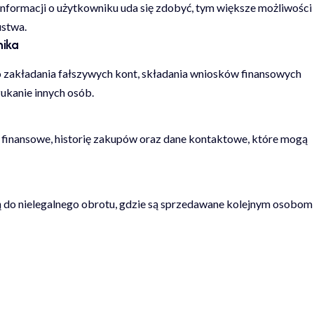
informacji o użytkowniku uda się zdobyć, tym większe możliwości
ustwa.
nika
zakładania fałszywych kont, składania wniosków finansowych
ukanie innych osób.
 finansowe, historię zakupów oraz dane kontaktowe, które mogą
ją do nielegalnego obrotu, gdzie są sprzedawane kolejnym osobom