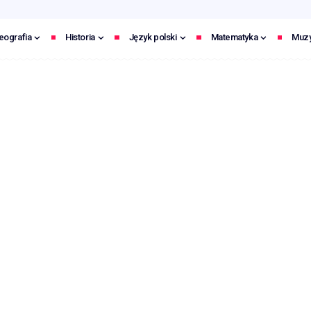
eografia
Historia
Język polski
Matematyka
Muz