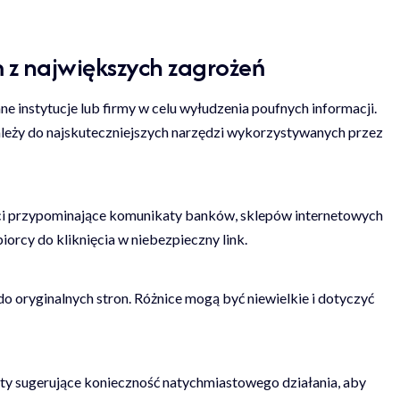
 z największych zagrożeń
e instytucje lub firmy w celu wyłudzenia poufnych informacji.
ależy do najskuteczniejszych narzędzi wykorzystywanych przez
i przypominające komunikaty banków, sklepów internetowych
biorcy do kliknięcia w niebezpieczny link.
o oryginalnych stron. Różnice mogą być niewielkie i dotyczyć
ty sugerujące konieczność natychmiastowego działania, aby