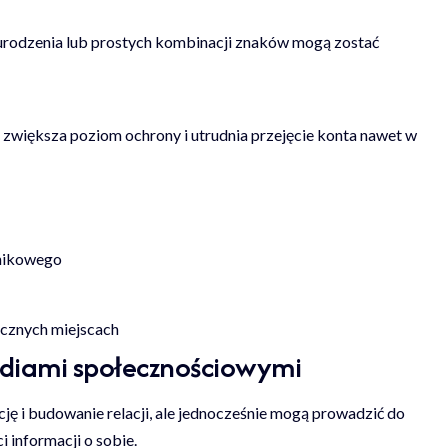
t urodzenia lub prostych kombinacji znaków mogą zostać
zwiększa poziom ochrony i utrudnia przejęcie konta nawet w
dnikowego
ecznych miejscach
ediami społecznościowymi
ję i budowanie relacji, ale jednocześnie mogą prowadzić do
 informacji o sobie.