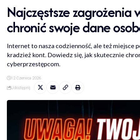
Najczęstsze zagrożenia w
chronić swoje dane oso
Internet to nasza codzienność, ale też miejsce 
kradzież kont. Dowiedz się, jak skutecznie chro
cyberprzestępcom.
12 Czerwca 2026
Udostępnij