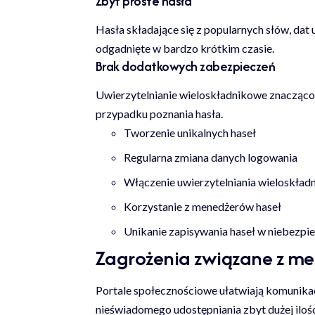
Zbyt proste hasła
Hasła składające się z popularnych słów, da
odgadnięte w bardzo krótkim czasie.
Brak dodatkowych zabezpieczeń
Uwierzytelnianie wieloskładnikowe znacząco 
przypadku poznania hasła.
Tworzenie unikalnych haseł
Regularna zmiana danych logowania
Włączenie uwierzytelniania wieloskła
Korzystanie z menedżerów haseł
Unikanie zapisywania haseł w niebezpi
Zagrożenia związane z m
Portale społecznościowe ułatwiają komunikac
nieświadomego udostępniania zbyt dużej ilości