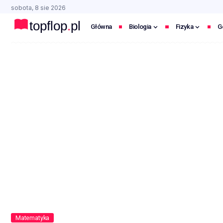
sobota, 8 sie 2026
Główna
Biologia
Fizyka
G
Matematyka