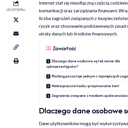
Internet stał się nieodłączną częścią codzie
komunikacji oraz zarządzania finansami. Wra
UDOSTĘPNIJ
liczba zagrożeń związanych z bezpieczeńst
ryzyk oraz stosowanie podstawowych zasad
utraty danych lub środków finansowych.
Zawartość
Dlaczego dane osobowe są tak cenne dla
cyberprzestępców?
Phishing pozostaje jednym z największych zag
Niebezpieczne hasła i przejmowanie kont
Zagrożenia związane z mediami społeczności
Dlaczego dane osobowe są
Dane użytkowników mogą być wykorzystywan