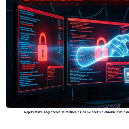
Najczęstsze zagrożenia w internecie i jak skutecznie chronić swoje