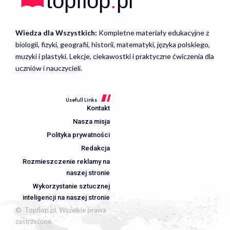
Wiedza dla Wszystkich:
Kompletne materiały edukacyjne z
biologii, fizyki, geografii, historii, matematyki, języka polskiego,
muzyki i plastyki. Lekcje, ciekawostki i praktyczne ćwiczenia dla
uczniów i nauczycieli.
Usefull Links
Kontakt
Nasza misja
Polityka prywatności
Redakcja
Rozmieszczenie reklamy na
naszej stronie
Wykorzystanie sztucznej
inteligencji na naszej stronie
© Topflop.pl. Wszelkie prawa
zastrzeżone.