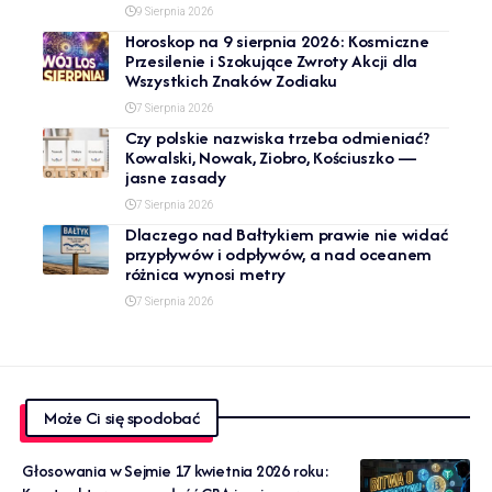
9 Sierpnia 2026
Horoskop na 9 sierpnia 2026: Kosmiczne
Przesilenie i Szokujące Zwroty Akcji dla
Wszystkich Znaków Zodiaku
7 Sierpnia 2026
Czy polskie nazwiska trzeba odmieniać?
Kowalski, Nowak, Ziobro, Kościuszko —
jasne zasady
7 Sierpnia 2026
Dlaczego nad Bałtykiem prawie nie widać
przypływów i odpływów, a nad oceanem
różnica wynosi metry
7 Sierpnia 2026
Może Ci się spodobać
Głosowania w Sejmie 17 kwietnia 2026 roku: