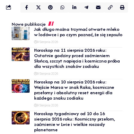
Nowe publikacje
Jak długo można trzymać otwarte mleko
w lodówce i po czym poznać, że się zepsuło
9 Sierpnia 2026
Horoskop na 11 sierpnia 2026 roku:
Ostatnie godziny przed zaćmieniem
Słońca, szczyt napięcia i kosmiczna próba
dla wszystkich znaków zodiaku
9 Sierpnia 2026
Horoskop na 10 sierpnia 2026 roku:
Wejście Marsa w znak Raka, kosmiczne
przełomy i absolutny reset energii dla
każdego znaku zodiaku
9 Sierpnia 2026
Horoskop tygodniowy od 10 do 16
sierpnia 2026 roku: Kosmiczny przełom,
zaćmienie w Lwie i wielkie roszady
planetarne