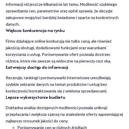
informacji niż jeszcze kilkanaście lat temu. Możliwość szybkiego
sprawdzania cen, parametrów oraz opinii sprawia, że decyzje
zakupowe mogą być bardziej świadome i oparte na konkretnych
danych.
Większa konkurencja na rynku
Firmy działające online konkurują nie tylko ceną, ale również
jakością obsługi, dodatkowymi funkcjami oraz warunkami
korzystania z usług. Porównywanie ofert pozwala dostrzec
różnice, które nie zawsze są widoczne na pierwszy rzut oka.
Łatwiejszy dostęp do informacji
Recenzje, rankingi i porównywarki internetowe umożliwiają
szybkie zebranie danych na temat produktów i usług bez
konieczności kontaktowania się z wieloma sprzedawcami.
Lepsze wykorzystanie budżetu
Dokładna analiza dostępnych możliwości pozwala uniknąć
przepłacania i zwiększa szansę na znalezienie oferty zapewniającej
najlepszy stosunek jakości do ceny.
Porównywanie cen w różnych źródłach