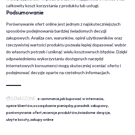
całkowity koszt korzystania z produktu lub usługi.
Podsumowanie
Porównywanie ofert online jest jednym z najskuteczniejszych
sposobów podejmowania bardziej świadomych decyzji
zakupowych. Analiza cen, warunków, opinii użytkowników oraz
rzeczywistej wartości produktu pozwala lepiej dopasować wybór
do własnych potrzeb i uniknąć wielu kosztownych błędów. Dzięki
odpowiedniemu wykorzystaniu dostępnych narzędzi
internetowych konsumenci mogą skuteczniej oceniać oferty i
podejmować decyzje oparte na rzetelnych informacjach.
e-commerce
jak kupować w internecie
OZNACZONE:
opinie klientów
oszczędzanie pieniędzy
poradnik zakupowy
porównywanie ofert
recenzje produktów
świadome decyzje
ukryte koszty
zakupy online