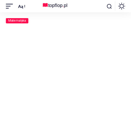
Aą
Matematyka