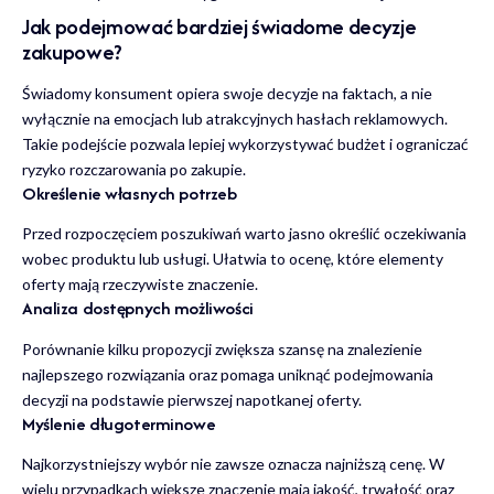
Jak podejmować bardziej świadome decyzje
zakupowe?
Świadomy konsument opiera swoje decyzje na faktach, a nie
wyłącznie na emocjach lub atrakcyjnych hasłach reklamowych.
Takie podejście pozwala lepiej wykorzystywać budżet i ograniczać
ryzyko rozczarowania po zakupie.
Określenie własnych potrzeb
Przed rozpoczęciem poszukiwań warto jasno określić oczekiwania
wobec produktu lub usługi. Ułatwia to ocenę, które elementy
oferty mają rzeczywiste znaczenie.
Analiza dostępnych możliwości
Porównanie kilku propozycji zwiększa szansę na znalezienie
najlepszego rozwiązania oraz pomaga uniknąć podejmowania
decyzji na podstawie pierwszej napotkanej oferty.
Myślenie długoterminowe
Najkorzystniejszy wybór nie zawsze oznacza najniższą cenę. W
wielu przypadkach większe znaczenie mają jakość, trwałość oraz