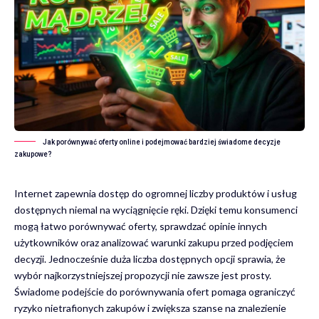
Jak porównywać oferty online i podejmować bardziej świadome decyzje
zakupowe?
Internet zapewnia dostęp do ogromnej liczby produktów i usług
dostępnych niemal na wyciągnięcie ręki. Dzięki temu konsumenci
mogą łatwo porównywać oferty, sprawdzać opinie innych
użytkowników oraz analizować warunki zakupu przed podjęciem
decyzji. Jednocześnie duża liczba dostępnych opcji sprawia, że
wybór najkorzystniejszej propozycji nie zawsze jest prosty.
Świadome podejście do porównywania ofert pomaga ograniczyć
ryzyko nietrafionych zakupów i zwiększa szanse na znalezienie