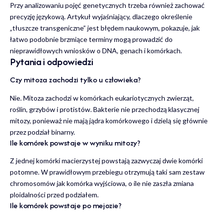
Przy analizowaniu pojęć genetycznych trzeba również zachować
precyzję językową. Artykuł wyjaśniający, dlaczego określenie
„tłuszcze transgeniczne” jest błędem naukowym
, pokazuje, jak
łatwo podobnie brzmiące terminy mogą prowadzić do
nieprawidłowych wniosków o DNA, genach i komórkach.
Pytania i odpowiedzi
Czy mitoza zachodzi tylko u człowieka?
Nie. Mitoza zachodzi w komórkach eukariotycznych zwierząt,
roślin, grzybów i protistów. Bakterie nie przechodzą klasycznej
mitozy, ponieważ nie mają jądra komórkowego i dzielą się głównie
przez podział binarny.
Ile komórek powstaje w wyniku mitozy?
Z jednej komórki macierzystej powstają zazwyczaj dwie komórki
potomne. W prawidłowym przebiegu otrzymują taki sam zestaw
chromosomów jak komórka wyjściowa, o ile nie zaszła zmiana
ploidalności przed podziałem.
Ile komórek powstaje po mejozie?