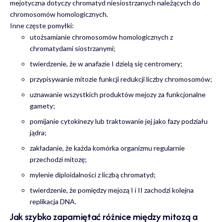
mejotyczna dotyczy chromatyd niesiostrzanych należących do
chromosomów homologicznych.
Inne częste pomyłki:
utożsamianie chromosomów homologicznych z
chromatydami siostrzanymi;
twierdzenie, że w anafazie I dzielą się centromery;
przypisywanie mitozie funkcji redukcji liczby chromosomów;
uznawanie wszystkich produktów mejozy za funkcjonalne
gamety;
pomijanie cytokinezy lub traktowanie jej jako fazy podziału
jądra;
zakładanie, że każda komórka organizmu regularnie
przechodzi mitozę;
mylenie diploidalności z liczbą chromatyd;
twierdzenie, że pomiędzy mejozą I i II zachodzi kolejna
replikacja DNA.
Jak szybko zapamiętać różnice między mitozą a