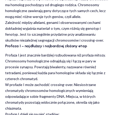
ma homolog pochodzący od drugiego rodzica. Chromosomy
homologiczne zawierają geny dotyczące tych samych cech, lecz
mogą mieć różne wersje tych genów, czyli allele.
Zależność między allelami, genami i obserwowanymi cechami
dokładniej wyjaśnia materiał o tym,
czym różnią się genotyp i
fenotyp
. Jest to szczególnie przydatne przy analizowaniu
skutków niezależnej segregacji chromosomów i crossing-over.
Profaza I – najdłuższy i najbardziej złożony etap
Profaza I jest znacznie bardziej rozbudowana niż profaza mitozy.
Chromosomy homologiczne odnajdują się i łączą w pary w
procesie synapsy. Powstają biwalenty, nazywane również
tetradami, ponieważ każda para homologów składa się łącznie z
czterech chromatyd.
W profazie I może zachodzić crossing-over. Niesiostrzane
chromatydy chromosomów homologicznych wymieniają
odpowiadające sobie fragmenty DNA. Miejsca, w których
chromatydy pozostają widocznie połączone, określa się jako
chiazmata.
Profazę I dzieli się na pięć stadiów: