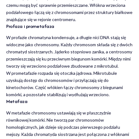
czemu mogą być sprawnie przemieszczane. Włókna wrzeciona
podziałowego łączą się z chromosomami przez struktury białkowe
znajdujące się w rejonie centromeru.
Profaza i prometafaza
W profazie chromatyna kondensuje, a długie nici DNA stają się
widoczne jako chromosomy. Każdy chromosom składa się z dwóch
chromatyd siostrzanych. Jąderko stopniowo zanika, a centrosomy
przemieszczają się ku przeciwnym biegunom komórki. Między nimi
tworzy się wrzeciono podziałowe zbudowane z mikrotubul.
W prometafazie rozpada się otoczka jądrowa. Mikrotubule
uzyskują dostęp do chromosomów i przyłączają się do
kinetochorów. Część włókien łączy chromosomy z biegunami
komórki, a pozostałe stabilizują i wydłużają wrzeciono.
Metafaza
W metafazie chromosomy ustawiają się w płaszczyźnie
równikowej komórki. Nie tworzą par chromosomów
homologicznych, jak dzieje się podczas pierwszego podziału
mejozy. Każda chromatyda siostrzana jest połączona z włóknami