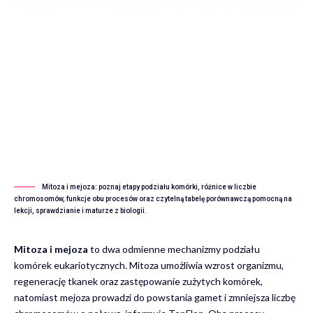
Mitoza i mejoza: poznaj etapy podziału komórki, różnice w liczbie
chromosomów, funkcje obu procesów oraz czytelną tabelę porównawczą pomocną na
lekcji, sprawdzianie i maturze z biologii.
Mitoza i mejoza
to dwa odmienne mechanizmy podziału
komórek eukariotycznych. Mitoza umożliwia wzrost organizmu,
regenerację tkanek oraz zastępowanie zużytych komórek,
natomiast mejoza prowadzi do powstania gamet i zmniejsza liczbę