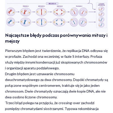
Najczęstsze błędy podczas porównywania mitozy i
mejozy
Pierwszym błędem jest twierdzenie, że replikacja DNA odbywa się
w profazie. Zachodzi ona wcześniej, w fazie S interfazy. Profaza
służy między innymi kondensacji już skopiowanych chromosomów
i organizacji aparatu podziałowego.
Drugim błędem jest uznawanie chromosomu
dwuchromatydowego za dwa chromosomy. Dopóki chromatydy są
połączone wspólnym centromerem, traktuje się je jako jeden
chromosom. Dwie chromatydy oznaczają dwie kopie DNA, ale nie
dwa osobno liczone chromosomy.
Trzeci błąd polega na przyjęciu, że crossing-over zachodzi
pomiędzy chromatydami siostrzanymi. Typowa rekombinacja