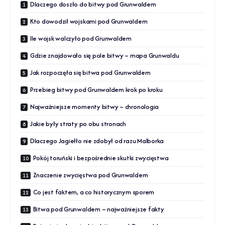
Dlaczego doszło do bitwy pod Grunwaldem
Kto dowodził wojskami pod Grunwaldem
Ile wojsk walczyło pod Grunwaldem
Gdzie znajdowało się pole bitwy – mapa Grunwaldu
Jak rozpoczęła się bitwa pod Grunwaldem
Przebieg bitwy pod Grunwaldem krok po kroku
Najważniejsze momenty bitwy – chronologia
Jakie były straty po obu stronach
Dlaczego Jagiełło nie zdobył od razu Malborka
Pokój toruński i bezpośrednie skutki zwycięstwa
Znaczenie zwycięstwa pod Grunwaldem
Co jest faktem, a co historycznym sporem
Bitwa pod Grunwaldem – najważniejsze fakty