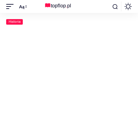
Aą
Historia