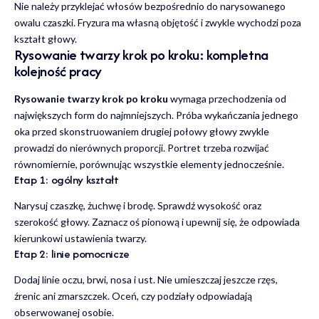
Nie należy przyklejać włosów bezpośrednio do narysowanego
owalu czaszki. Fryzura ma własną objętość i zwykle wychodzi poza
kształt głowy.
Rysowanie twarzy krok po kroku: kompletna
kolejność pracy
Rysowanie twarzy krok po kroku
wymaga przechodzenia od
największych form do najmniejszych. Próba wykańczania jednego
oka przed skonstruowaniem drugiej połowy głowy zwykle
prowadzi do nierównych proporcji. Portret trzeba rozwijać
równomiernie, porównując wszystkie elementy jednocześnie.
Etap 1: ogólny kształt
Narysuj czaszkę, żuchwę i brodę. Sprawdź wysokość oraz
szerokość głowy. Zaznacz oś pionową i upewnij się, że odpowiada
kierunkowi ustawienia twarzy.
Etap 2: linie pomocnicze
Dodaj linie oczu, brwi, nosa i ust. Nie umieszczaj jeszcze rzęs,
źrenic ani zmarszczek. Oceń, czy podziały odpowiadają
obserwowanej osobie.