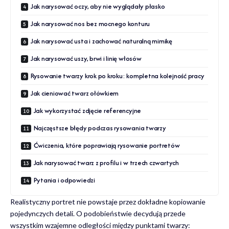
Jak narysować oczy, aby nie wyglądały płasko
Jak narysować nos bez mocnego konturu
Jak narysować usta i zachować naturalną mimikę
Jak narysować uszy, brwi i linię włosów
Rysowanie twarzy krok po kroku: kompletna kolejność pracy
Jak cieniować twarz ołówkiem
Jak wykorzystać zdjęcie referencyjne
Najczęstsze błędy podczas rysowania twarzy
Ćwiczenia, które poprawiają rysowanie portretów
Jak narysować twarz z profilu i w trzech czwartych
Pytania i odpowiedzi
Realistyczny portret nie powstaje przez dokładne kopiowanie
pojedynczych detali. O podobieństwie decydują przede
wszystkim wzajemne odległości między punktami twarzy: