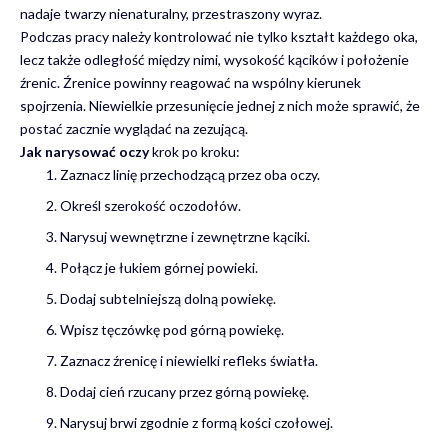
nadaje twarzy nienaturalny, przestraszony wyraz.
Podczas pracy należy kontrolować nie tylko kształt każdego oka,
lecz także odległość między nimi, wysokość kącików i położenie
źrenic. Źrenice powinny reagować na wspólny kierunek
spojrzenia. Niewielkie przesunięcie jednej z nich może sprawić, że
postać zacznie wyglądać na zezującą.
Jak narysować oczy
krok po kroku:
Zaznacz linię przechodzącą przez oba oczy.
Określ szerokość oczodołów.
Narysuj wewnętrzne i zewnętrzne kąciki.
Połącz je łukiem górnej powieki.
Dodaj subtelniejszą dolną powiekę.
Wpisz tęczówkę pod górną powiekę.
Zaznacz źrenicę i niewielki refleks światła.
Dodaj cień rzucany przez górną powiekę.
Narysuj brwi zgodnie z formą kości czołowej.