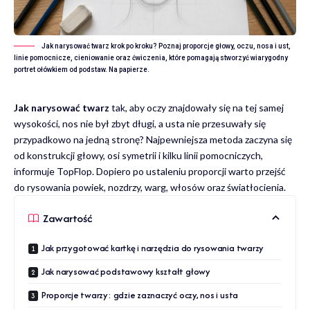
Jak narysować twarz krok po kroku? Poznaj proporcje głowy, oczu, nosa i ust,
linie pomocnicze, cieniowanie oraz ćwiczenia, które pomagają stworzyć wiarygodny
portret ołówkiem od podstaw. Na papierze.
Jak narysować twarz
tak, aby oczy znajdowały się na tej samej
wysokości, nos nie był zbyt długi, a usta nie przesuwały się
przypadkowo na jedną stronę? Najpewniejsza metoda zaczyna się
od konstrukcji głowy, osi symetrii i kilku linii pomocniczych,
informuje
TopFlop
. Dopiero po ustaleniu proporcji warto przejść
do rysowania powiek, nozdrzy, warg, włosów oraz światłocienia.
Zawartość
Jak przygotować kartkę i narzędzia do rysowania twarzy
Jak narysować podstawowy kształt głowy
Proporcje twarzy: gdzie zaznaczyć oczy, nos i usta