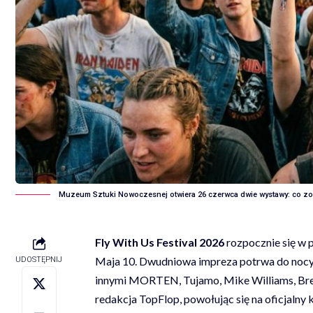
Muzeum Sztuki Nowoczesnej otwiera 26 czerwca dwie wystawy: co z
Fly With Us Festival 2026
rozpocznie się w p
Maja 10. Dwudniowa impreza potrwa do nocy z
UDOSTĘPNIJ
innymi MORTEN, Tujamo, Mike Williams, Brenn
redakcja
TopFlop
, powołując się na
oficjalny