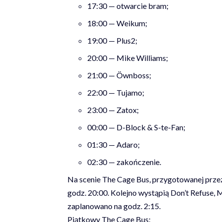
17:30 — otwarcie bram;
18:00 — Weikum;
19:00 — Plus2;
20:00 — Mike Williams;
21:00 — Öwnboss;
22:00 — Tujamo;
23:00 — Zatox;
00:00 — D-Block & S-te-Fan;
01:30 — Adaro;
02:30 — zakończenie.
Na scenie The Cage Bus, przygotowanej przez
godz. 20:00. Kolejno wystąpią Don’t Refuse,
zaplanowano na godz. 2:15.
Piątkowy The Cage Bus: