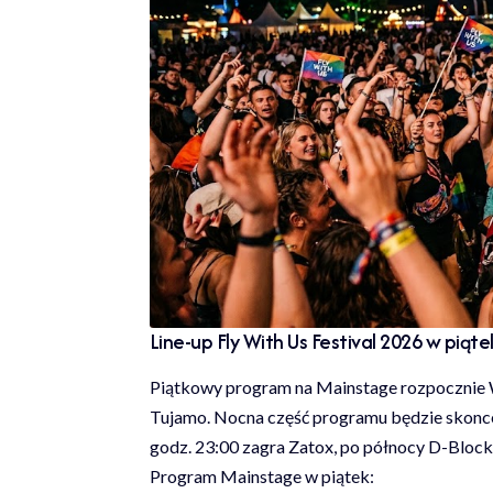
Line-up Fly With Us Festival 2026 w piąt
Piątkowy program na Mainstage rozpocznie W
Tujamo. Nocna część programu będzie skonce
godz. 23:00 zagra Zatox, po północy D-Block 
Program Mainstage w piątek: