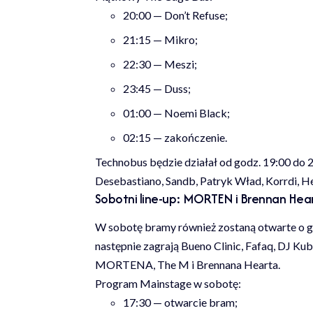
20:00 — Don’t Refuse;
21:15 — Mikro;
22:30 — Meszi;
23:45 — Duss;
01:00 — Noemi Black;
02:15 — zakończenie.
Technobus będzie działał od godz. 19:00 do 2
Desebastiano, Sandb, Patryk Wład, Korrdi, H
Sobotni line-up: MORTEN i Brennan Hear
W sobotę bramy również zostaną otwarte o g
następnie zagrają Bueno Clinic, Fafaq, DJ Ku
MORTENA, The M i Brennana Hearta.
Program Mainstage w sobotę:
17:30 — otwarcie bram;