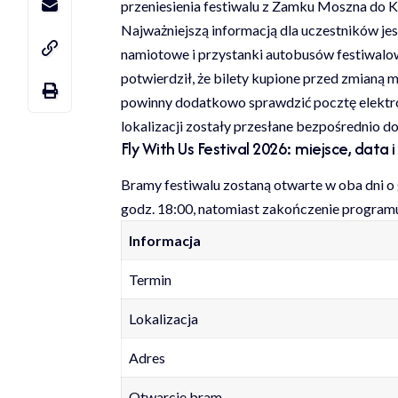
przeniesienia festiwalu z Zamku Moszna do K
Najważniejszą informacją dla uczestników jest
namiotowe i przystanki autobusów festiwalow
potwierdził, że bilety kupione przed zmianą
powinny dodatkowo sprawdzić pocztę elektro
lokalizacji zostały przesłane bezpośrednio d
Fly With Us Festival 2026: miejsce, data 
Bramy festiwalu zostaną otwarte w oba dni o 
godz. 18:00, natomiast zakończenie programu
Informacja
Termin
Lokalizacja
Adres
Otwarcie bram