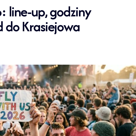
: line-up, godziny
zd do Krasiejowa