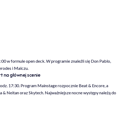
:00 w formule open deck. W programie znaleźli się Don Pablo,
erodes i Malczu.
t na głównej scenie
odz. 17:30. Program Mainstage rozpocznie Beat & Encore, a
ba & Neitan oraz Skytech. Najważniejsze nocne występy należą do