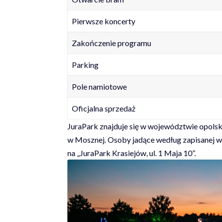
Pierwsze koncerty
Zakończenie programu
Parking
Pole namiotowe
Oficjalna sprzedaż
JuraPark znajduje się w województwie opolsk
w Mosznej. Osoby jadące według zapisanej w
na „JuraPark Krasiejów, ul. 1 Maja 10”.