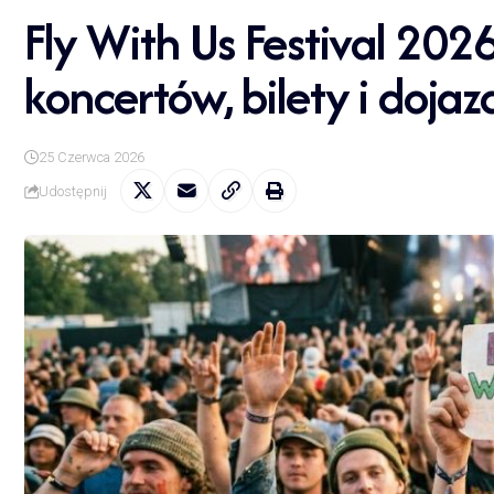
Fly With Us Festival 2026
koncertów, bilety i doja
25 Czerwca 2026
Udostępnij