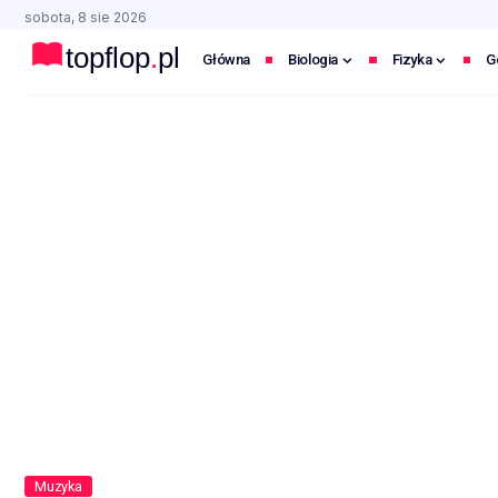
sobota, 8 sie 2026
Główna
Biologia
Fizyka
G
Muzyka