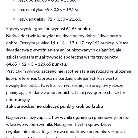
matematyka: 55 × 0,35 = 19,25;
język angielski: 72 × 0,30 = 21,60.
Łączny wynik egzaminu wynosi 64,65 punktu.
Na świadectwie kandydat ma dwie oceny dobre i dwie bardzo
dobre. Otrzymuje więc 14 + 14 + 17 + 17, czyli 62 punkty. Nie ma
świadectwa z wyróżnieniem ani punktowanych osiągnięć, ale
szkoła wpisała mu aktywność społeczną wartą trzy punkty.
64,65 + 62 + 3 = 129,65 punktu.
Przy takim wyniku szczególnie istotne staje się rozsądne ułożenie
listy preferencji. Oprócz najbardziej obleganych klas warto
uwzględnić oddziały, w których wcześniejsze progi były niższe,
pamiętając, że dane z poprzednich lat mają wyłącznie charakter
orientacyjny.
Jak samodzielnie obliczyć punkty krok po kroku
Najpierw należy zapisać trzy wyniki egzaminu i pomnożyć je przez
właściwe współczynniki. Następnie trzeba sprawdzić w
regulaminie oddziału, jakie dwa dodatkowe przedmioty — poza