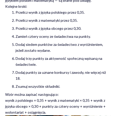
językiem polskim i matematyką — są brane pod uwagę.
Kolejne kroki:
Przelicz wynik z języka polskiego przez 0,35.
Przelicz wynik z matematyki przez 0,35.
Przelicz wynik z języka obcego przez 0,30.
Zamień cztery oceny ze świadectwa na punkty.
Dodaj siedem punktów za świadectwo z wyróżnieniem,
jeżeli zostało wydane.
Dodaj trzy punkty za aktywność społeczną wpisaną na
świadectwie.
Dodaj punkty za uznane konkursy i zawody, nie więcej niż
18.
Zsumuj wszystkie składniki.
Wzór można zapisać następująco:
wynik z polskiego × 0,35 + wynik z matematyki × 0,35 + wynik z
języka obcego × 0,30 + punkty za cztery oceny + wyróżnienie +
wolontariat + osiągnięcia.