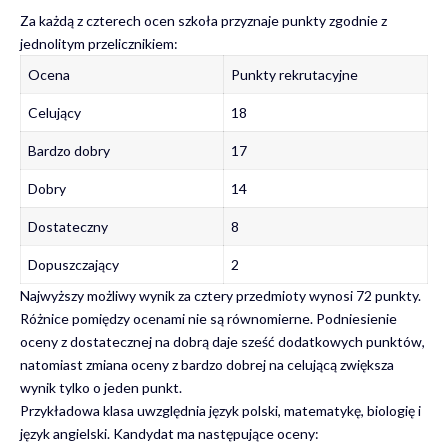
Za każdą z czterech ocen szkoła przyznaje punkty zgodnie z
jednolitym przelicznikiem:
Ocena
Punkty rekrutacyjne
Celujący
18
Bardzo dobry
17
Dobry
14
Dostateczny
8
Dopuszczający
2
Najwyższy możliwy wynik za cztery przedmioty wynosi 72 punkty.
Różnice pomiędzy ocenami nie są równomierne. Podniesienie
oceny z dostatecznej na dobrą daje sześć dodatkowych punktów,
natomiast zmiana oceny z bardzo dobrej na celującą zwiększa
wynik tylko o jeden punkt.
Przykładowa klasa uwzględnia język polski, matematykę, biologię i
język angielski. Kandydat ma następujące oceny: