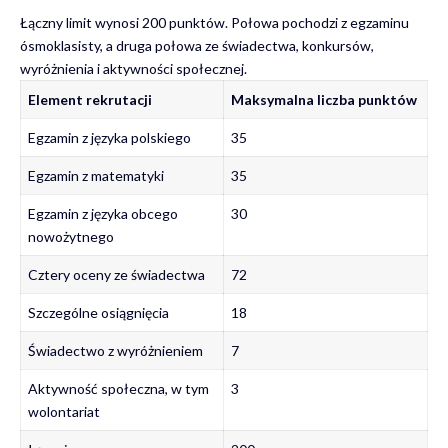
Łączny limit wynosi 200 punktów. Połowa pochodzi z egzaminu
ósmoklasisty, a druga połowa ze świadectwa, konkursów,
wyróżnienia i aktywności społecznej.
Element rekrutacji
Maksymalna liczba punktów
Egzamin z języka polskiego
35
Egzamin z matematyki
35
Egzamin z języka obcego
30
nowożytnego
Cztery oceny ze świadectwa
72
Szczególne osiągnięcia
18
Świadectwo z wyróżnieniem
7
Aktywność społeczna, w tym
3
wolontariat