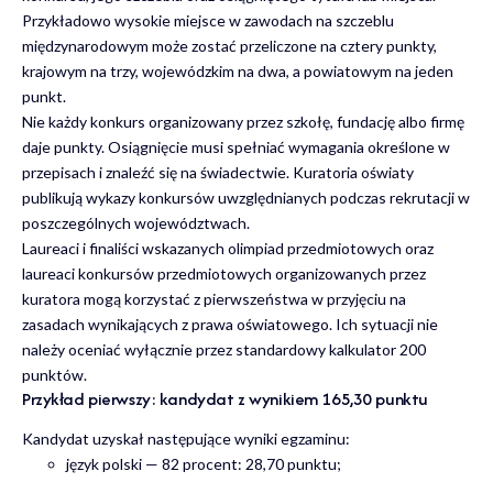
Przykładowo wysokie miejsce w zawodach na szczeblu
międzynarodowym może zostać przeliczone na cztery punkty,
krajowym na trzy, wojewódzkim na dwa, a powiatowym na jeden
punkt.
Nie każdy konkurs organizowany przez szkołę, fundację albo firmę
daje punkty. Osiągnięcie musi spełniać wymagania określone w
przepisach i znaleźć się na świadectwie. Kuratoria oświaty
publikują wykazy konkursów uwzględnianych podczas rekrutacji w
poszczególnych województwach.
Laureaci i finaliści wskazanych olimpiad przedmiotowych oraz
laureaci konkursów przedmiotowych organizowanych przez
kuratora mogą korzystać z pierwszeństwa w przyjęciu na
zasadach wynikających z prawa oświatowego. Ich sytuacji nie
należy oceniać wyłącznie przez standardowy kalkulator 200
punktów.
Przykład pierwszy: kandydat z wynikiem 165,30 punktu
Kandydat uzyskał następujące wyniki egzaminu:
język polski — 82 procent: 28,70 punktu;