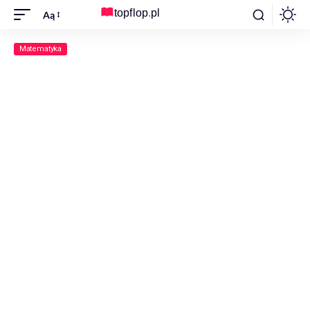
Aą
Matematyka