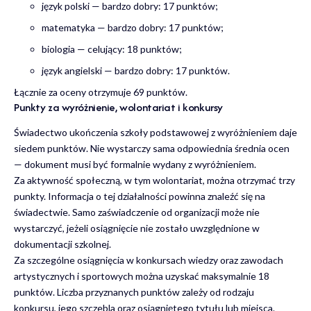
język polski — bardzo dobry: 17 punktów;
matematyka — bardzo dobry: 17 punktów;
biologia — celujący: 18 punktów;
język angielski — bardzo dobry: 17 punktów.
Łącznie za oceny otrzymuje 69 punktów.
Punkty za wyróżnienie, wolontariat i konkursy
Świadectwo ukończenia szkoły podstawowej z wyróżnieniem daje
siedem punktów. Nie wystarczy sama odpowiednia średnia ocen
— dokument musi być formalnie wydany z wyróżnieniem.
Za aktywność społeczną, w tym wolontariat, można otrzymać trzy
punkty. Informacja o tej działalności powinna znaleźć się na
świadectwie. Samo zaświadczenie od organizacji może nie
wystarczyć, jeżeli osiągnięcie nie zostało uwzględnione w
dokumentacji szkolnej.
Za szczególne osiągnięcia w konkursach wiedzy oraz zawodach
artystycznych i sportowych można uzyskać maksymalnie 18
punktów. Liczba przyznanych punktów zależy od rodzaju
konkursu, jego szczebla oraz osiągniętego tytułu lub miejsca.