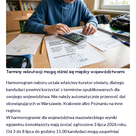
Terminy rekrutacji mogą różnić się między województwami
Harmonogram naboru ustala właściwy kurator oświaty, dlatego
kandydaci powinni korzystać z terminów opublikowanych dla
swojego województwa. Nie należy automatycznie przenosić dat
obowiązujących w Warszawie, Krakowie albo Poznaniu na inne
regiony.
W harmonogramie dla województwa mazowieckiego wyniki
egzaminu ósmoklasisty mają zostać ogłoszone 3 lipca 2026 roku.
Od 3 do 8 lipca do godziny 15.00 kandydaci mogą uzupełniać