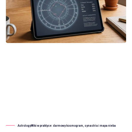
AstrologyWiki w praktyce: darmowy kosmogram, synastria i mapa nieba