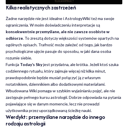
Kilka realistycznych zastrzeżeń
Żadne narzędzie nie jest idealne i AstrologyWiki też ma swoje
ograniczenia. W moim doświadczeniu interpretacje są
konsekwentnie przemyślane, ale nie zawsze osobiste w
odbiorze
. To zresztą dotyczy większości systemów opartych na
ogólnych opisach. Trafność może zależeć od tego, jak bardzo
psychologiczne ujęcie pasuje do sposobu, w jaki dana osoba
rozumie siebie.
Funkcja
Today’s Sky
jest przydatna, ale krótka. Jeżeli ktoś szuka
codziennego rytuału, który zajmuje więcej niż kilka minut,
prawdopodobnie będzie musiał połączyć ją z własnym
notatnikiem, dziennikiem albo dodatkowymi materiałami.
Wbudowana Wiki pomaga w szybkim wyjaśnianiu pojęć, ale nie
zastępuje pełnego kursu astrologii. Dobrze odpowiada na pytania
pojawiające się w danym momencie, lecz nie prowadzi
użytkownika przez uporządkowaną ścieżkę nauki.
Werdykt: przemyślane narzędzie do innego
rodzaju astrologii