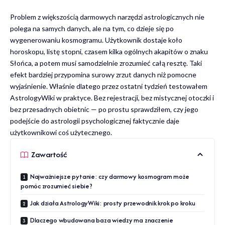
Problem z większością darmowych narzędzi astrologicznych nie
polega na samych danych, ale na tym, co dzieje się po
wygenerowaniu kosmogramu. Użytkownik dostaje koło
horoskopu, listę stopni, czasem kilka ogólnych akapitów o znaku
Słońca, a potem musi samodzielnie zrozumieć całą resztę. Taki
efekt bardziej przypomina surowy zrzut danych niż pomocne
wyjaśnienie. Właśnie dlatego przez ostatni tydzień testowałem
AstrologyWiki
w praktyce. Bez rejestracji, bez mistycznej otoczki i
bez przesadnych obietnic — po prostu sprawdziłem, czy jego
podejście do astrologii psychologicznej faktycznie daje
użytkownikowi coś użytecznego.
Zawartość
Najważniejsze pytanie: czy darmowy kosmogram może
pomóc zrozumieć siebie?
Jak działa AstrologyWiki: prosty przewodnik krok po kroku
Dlaczego wbudowana baza wiedzy ma znaczenie