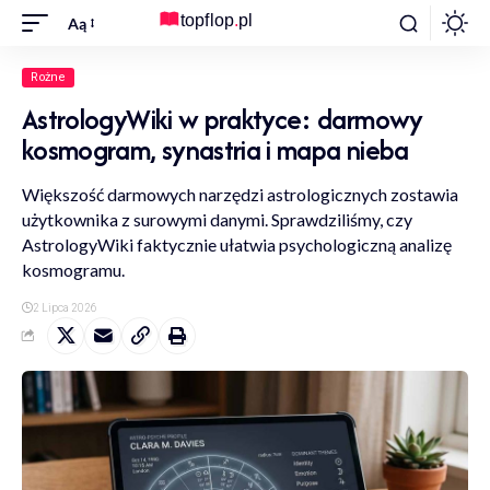
Aą
Rożne
AstrologyWiki w praktyce: darmowy
kosmogram, synastria i mapa nieba
Większość darmowych narzędzi astrologicznych zostawia
użytkownika z surowymi danymi. Sprawdziliśmy, czy
AstrologyWiki faktycznie ułatwia psychologiczną analizę
kosmogramu.
2 Lipca 2026