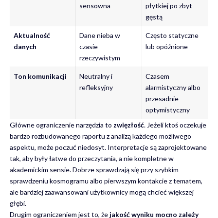
sensowna
płytkiej po zbyt
gęstą
Aktualność
Dane nieba w
Często statyczne
danych
czasie
lub opóźnione
rzeczywistym
Ton komunikacji
Neutralny i
Czasem
refleksyjny
alarmistyczny albo
przesadnie
optymistyczny
Główne ograniczenie narzędzia to
zwięzłość
. Jeżeli ktoś oczekuje
bardzo rozbudowanego raportu z analizą każdego możliwego
aspektu, może poczuć niedosyt. Interpretacje są zaprojektowane
tak, aby były łatwe do przeczytania, a nie kompletne w
akademickim sensie. Dobrze sprawdzają się przy szybkim
sprawdzeniu kosmogramu albo pierwszym kontakcie z tematem,
ale bardziej zaawansowani użytkownicy mogą chcieć większej
głębi.
Drugim ograniczeniem jest to, że
jakość wyniku mocno zależy