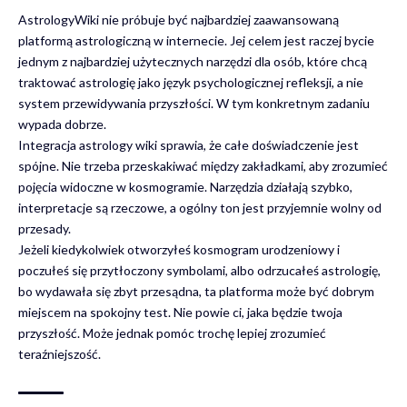
AstrologyWiki nie próbuje być najbardziej zaawansowaną
platformą astrologiczną w internecie. Jej celem jest raczej bycie
jednym z najbardziej użytecznych narzędzi dla osób, które chcą
traktować astrologię jako język psychologicznej refleksji, a nie
system przewidywania przyszłości. W tym konkretnym zadaniu
wypada dobrze.
Integracja
astrology wiki
sprawia, że całe doświadczenie jest
spójne. Nie trzeba przeskakiwać między zakładkami, aby zrozumieć
pojęcia widoczne w kosmogramie. Narzędzia działają szybko,
interpretacje są rzeczowe, a ogólny ton jest przyjemnie wolny od
przesady.
Jeżeli kiedykolwiek otworzyłeś kosmogram urodzeniowy i
poczułeś się przytłoczony symbolami, albo odrzucałeś astrologię,
bo wydawała się zbyt przesądna, ta platforma może być dobrym
miejscem na spokojny test. Nie powie ci, jaka będzie twoja
przyszłość. Może jednak pomóc trochę lepiej zrozumieć
teraźniejszość.