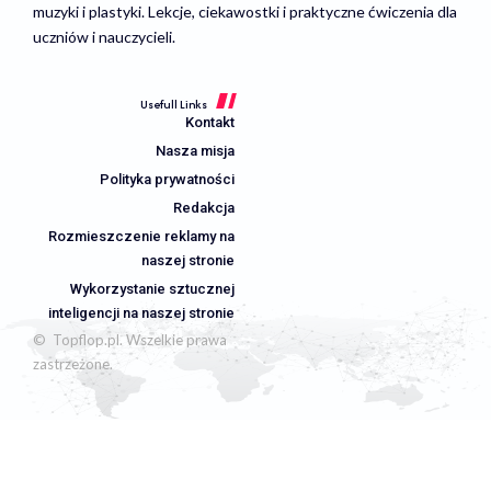
muzyki i plastyki. Lekcje, ciekawostki i praktyczne ćwiczenia dla
uczniów i nauczycieli.
Usefull Links
Kontakt
Nasza misja
Polityka prywatności
Redakcja
Rozmieszczenie reklamy na
naszej stronie
Wykorzystanie sztucznej
inteligencji na naszej stronie
© Topflop.pl. Wszelkie prawa
zastrzeżone.