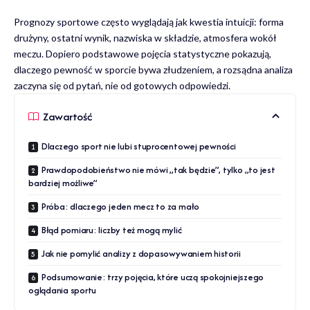
Prognozy sportowe często wyglądają jak kwestia intuicji: forma
drużyny, ostatni wynik, nazwiska w składzie, atmosfera wokół
meczu. Dopiero podstawowe pojęcia statystyczne pokazują,
dlaczego pewność w sporcie bywa złudzeniem, a rozsądna analiza
zaczyna się od pytań, nie od gotowych odpowiedzi.
Zawartość
Dlaczego sport nie lubi stuprocentowej pewności
Prawdopodobieństwo nie mówi „tak będzie”, tylko „to jest
bardziej możliwe”
Próba: dlaczego jeden mecz to za mało
Błąd pomiaru: liczby też mogą mylić
Jak nie pomylić analizy z dopasowywaniem historii
Podsumowanie: trzy pojęcia, które uczą spokojniejszego
oglądania sportu