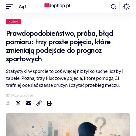
Aą
Rożne
Prawdopodobieństwo, próba, błąd
pomiaru: trzy proste pojęcia, które
zmieniają podejście do prognoz
sportowych
Statystyki w sporcie to coś więcej niż tylko suche liczby i
tabele. Poznaj trzy kluczowe pojęcia, które pomogą Ci
trafniej oceniać szanse drużyn i czytać przebieg meczu.
15 Czerwca 2026