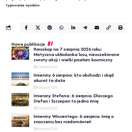
typowanie wyników
Nowe publikacje
Horoskop na 7 sierpnia 2026 roku:
Mistyczna układanka losu, nieoczekiwane
zwroty akcji i wielki przełom kosmiczny
5 Sierpnia 2026
Imieniny 6 sierpnia: kto obchodzi i skąd
akurat ta data
4 Sierpnia 2026
Imieniny Stefana: 6 sierpnia. Dlaczego
Stefan i Szczepan to jedno imię
4 Sierpnia 2026
Imieniny Wincentego: 6 sierpnia. Imię o
znaczeniu bez niedomówień
4 Sierpnia 2026