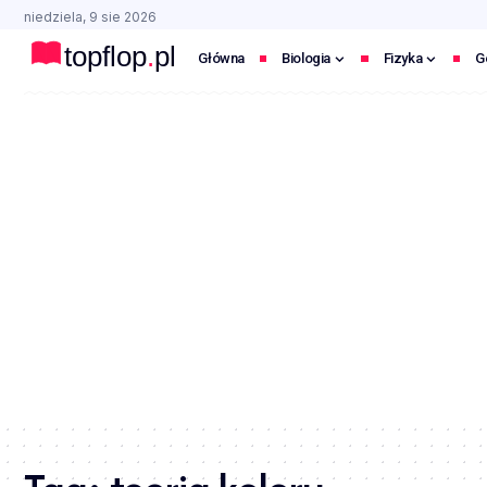
niedziela, 9 sie 2026
Główna
Biologia
Fizyka
G