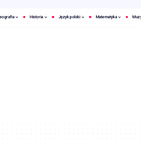
eografia
Historia
Język polski
Matematyka
Muz