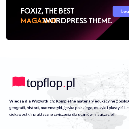
FOXIZ, THE BEST
MAGAZINE
WORDPRESS THEME.
Wiedza dla Wszystkich:
Kompletne materiały edukacyjne z biologii,
geografii, historii, matematyki, języka polskiego, muzyki i plastyki. Le
ciekawostki i praktyczne ćwiczenia dla uczniów i nauczycieli.