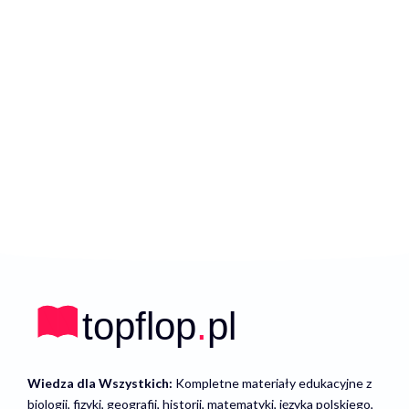
Wiedza dla Wszystkich:
Kompletne materiały edukacyjne z
biologii, fizyki, geografii, historii, matematyki, języka polskiego,