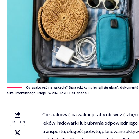
Co spakować na wakacje? Sprawdź kompletną listę ubrań, dokumentów,
auta i rodzinnego urlopu w 2026 roku. Bez chaosu.
Co spakować na wakacje, aby nie wozić zbęd
leków, ładowarki lub ubrania odpowiedniego 
UDOSTĘPNIJ
transportu, długość pobytu, planowane aktywn