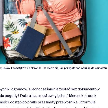
 leków, kosmetyków i elektroniki. Dowiedz się, jak przygotować walizkę do samolotu,
nych kilogramów, a jednocześnie nie zostać bez dokumentów,
do pogody? Dobra lista musi uwzględniać kierunek, środek
ości, dostęp do pralki oraz limity przewoźnika, informuje