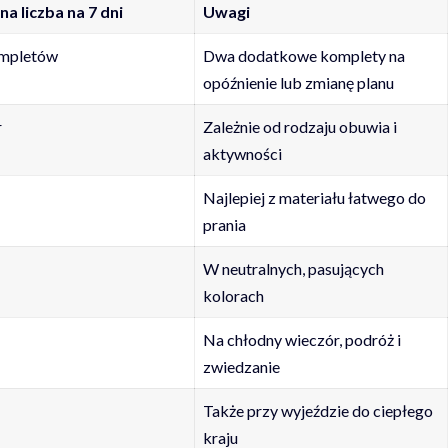
na liczba na 7 dni
Uwagi
mpletów
Dwa dodatkowe komplety na
opóźnienie lub zmianę planu
r
Zależnie od rodzaju obuwia i
aktywności
Najlepiej z materiału łatwego do
prania
W neutralnych, pasujących
kolorach
Na chłodny wieczór, podróż i
zwiedzanie
Także przy wyjeździe do ciepłego
kraju