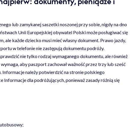
ajpierw: dokumenty, pieniądze i
ego lub zamykanej saszetki noszonej przy sobie, nigdy na dno
aństwach Unii Europejskiej obywatel Polski może posługiwać się
 ale każde dziecko musi mieć własny dokument. Prawo jazdy,
zportu w telefonie nie zastępują dokumentu podróży.
sprawdzić nie tylko rodzaj wymaganego dokumentu, ale również
 wymaga, aby paszport zachował ważność przez trzy lub sześć
Informacje należy potwierdzić na stronie polskiego
ce
Informacje dla podróżujących
, ponieważ zasady różnią się
 autobusowy;