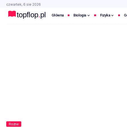
czwartek, 6 sie 2026
Główna
Biologia
Fizyka
G
Rożne