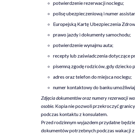
potwierdzenie rezerwacji noclegu;
polisę ubezpieczeniową i numer assista
Europejską Kartę Ubezpieczenia Zdro
prawo jazdy i dokumenty samochodu;
potwierdzenie wynajmu auta;
recepty lub zaświadczenia dotyczące 
pisemną zgodę rodziców, gdy dziecko po
adres oraz telefon do miejsca noclegu;
numer kontaktowy do banku umożliwiają
Zdjęcia dokumentów oraz numery rezerwacji war
osobie.
Kopia nie pozwoli przekroczyć granicy,
podczas kontaktu z konsulatem.
Przed rodzinnym wyjazdem przydatne będzie
dokumentów potrzebnych podczas wakacji z