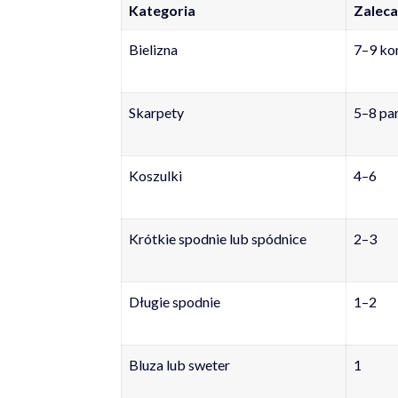
Kategoria
Zaleca
Bielizna
7–9 ko
Skarpety
5–8 pa
Koszulki
4–6
Krótkie spodnie lub spódnice
2–3
Długie spodnie
1–2
Bluza lub sweter
1