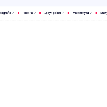
eografia
Historia
Język polski
Matematyka
Muz