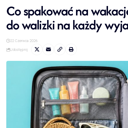
Co spakować na wakacje?
do walizki na każdy wyj
22 Czerwca 2026
Udostępnij