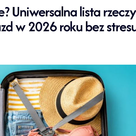
 Uniwersalna lista rzecz
azd w 2026 roku bez stres