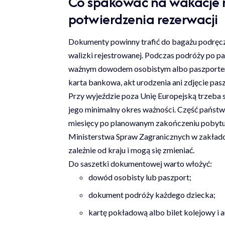
Co spakować na wakacje n
potwierdzenia rezerwacji
Dokumenty powinny trafić do bagażu podręczn
walizki rejestrowanej. Podczas podróży po p
ważnym dowodem osobistym albo paszportem,
karta bankowa, akt urodzenia ani zdjęcie pas
Przy wyjeździe poza Unię Europejską trzeba 
jego minimalny okres ważności. Część państw
miesięcy po planowanym zakończeniu pobytu. 
Ministerstwa Spraw Zagranicznych w zakład
zależnie od kraju i mogą się zmieniać.
Do saszetki dokumentowej warto włożyć:
dowód osobisty lub paszport;
dokument podróży każdego dziecka;
kartę pokładową albo bilet kolejowy i