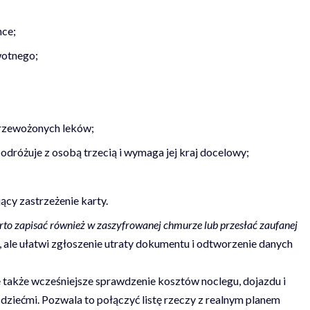
nce;
wotnego;
przewożonych leków;
dróżuje z osobą trzecią i wymaga jej kraj docelowy;
cy zastrzeżenie karty.
to zapisać również w zaszyfrowanej chmurze lub przesłać zaufanej
 ale ułatwi zgłoszenie utraty dokumentu i odtworzenie danych
 także wcześniejsze sprawdzenie
kosztów noclegu, dojazdu i
 dziećmi
. Pozwala to połączyć listę rzeczy z realnym planem