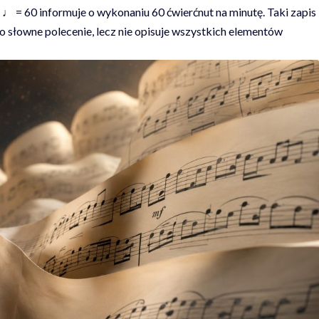
♩ = 60 informuje o wykonaniu 60 ćwierćnut na minutę. Taki zapis
o słowne polecenie, lecz nie opisuje wszystkich elementów