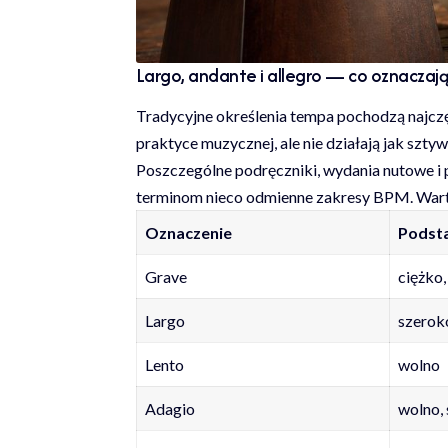
Largo, andante i allegro — co oznaczaj
Tradycyjne określenia tempa pochodzą najczę
praktyce muzycznej, ale nie działają jak szt
Poszczególne podręczniki, wydania nutowe
terminom nieco odmienne zakresy BPM. Wartoś
Oznaczenie
Podst
Grave
ciężko,
Largo
szerok
Lento
wolno
Adagio
wolno,