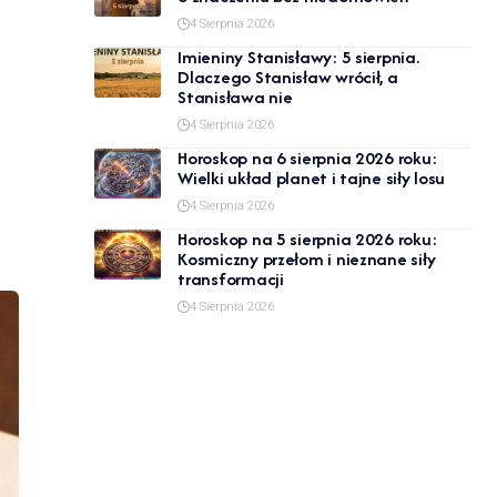
4 Sierpnia 2026
Imieniny Stanisławy: 5 sierpnia.
Dlaczego Stanisław wrócił, a
Stanisława nie
4 Sierpnia 2026
Horoskop na 6 sierpnia 2026 roku:
Wielki układ planet i tajne siły losu
4 Sierpnia 2026
Horoskop na 5 sierpnia 2026 roku:
Kosmiczny przełom i nieznane siły
transformacji
4 Sierpnia 2026