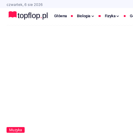
czwartek, 6 sie 2026
Główna
Biologia
Fizyka
G
Muzyka