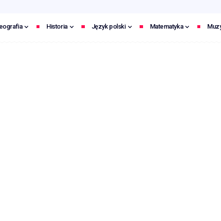
eografia
Historia
Język polski
Matematyka
Muz