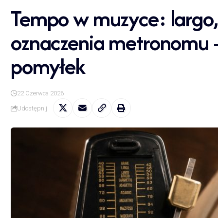
Tempo w muzyce: largo, 
oznaczenia metronomu —
pomyłek
22 Czerwca 2026
Udostępnij