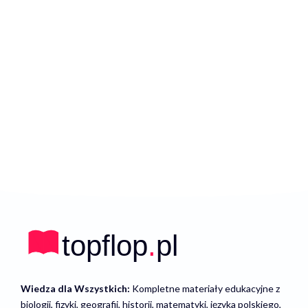
Wiedza dla Wszystkich:
Kompletne materiały edukacyjne z
biologii, fizyki, geografii, historii, matematyki, języka polskiego,