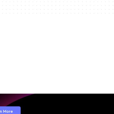
n More