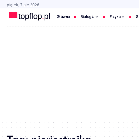
piątek, 7 sie 2026
Główna
Biologia
Fizyka
G