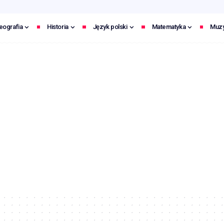
eografia
Historia
Język polski
Matematyka
Muz