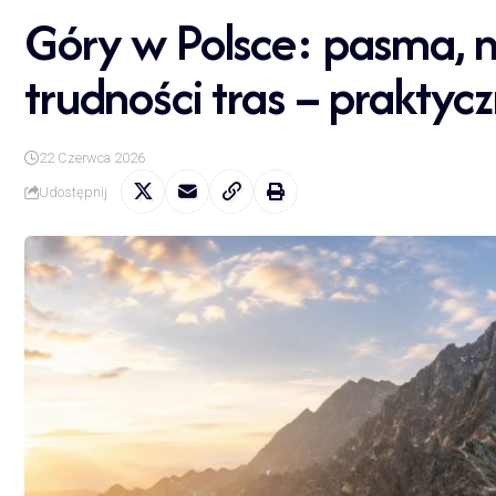
Góry w Polsce: pasma, n
trudności tras – praktyc
22 Czerwca 2026
Udostępnij