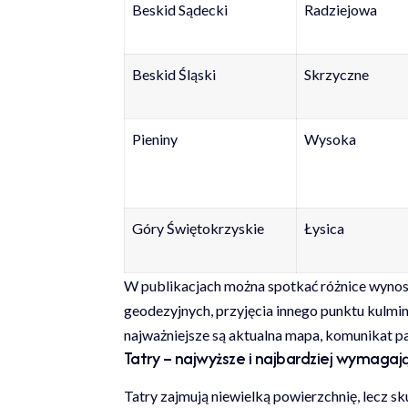
Beskid Sądecki
Radziejowa
Beskid Śląski
Skrzyczne
Pieniny
Wysoka
Góry Świętokrzyskie
Łysica
W publikacjach można spotkać różnice wynos
geodezyjnych, przyjęcia innego punktu kulm
najważniejsze są aktualna mapa, komunikat p
Tatry – najwyższe i najbardziej wymagaj
Tatry zajmują niewielką powierzchnię, lecz s