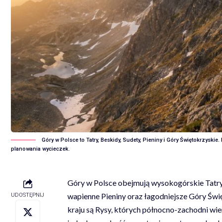
Góry w Polsce to Tatry, Beskidy, Sudety, Pieniny i Góry Świętokrzysk
planowania wycieczek.
Góry w Polsce obejmują wysokogórskie Tatry
wapienne Pieniny oraz łagodniejsze Góry Świ
UDOSTĘPNIJ
kraju są Rysy, których północno-zachodni wie