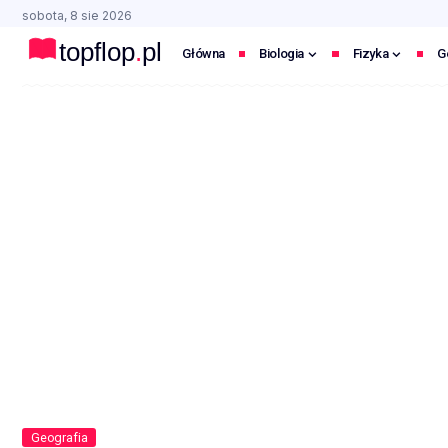
sobota, 8 sie 2026
Główna
Biologia
Fizyka
G
Geografia