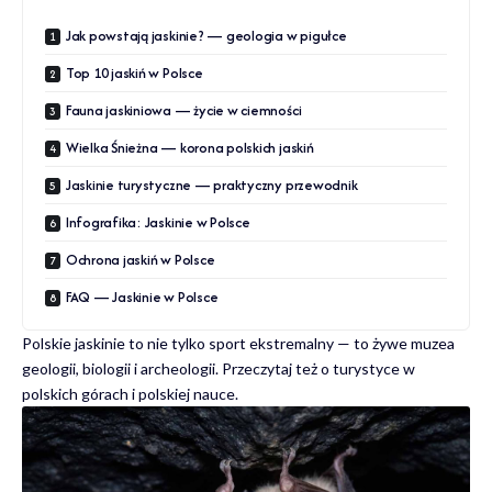
Jak powstają jaskinie? — geologia w pigułce
Top 10 jaskiń w Polsce
Fauna jaskiniowa — życie w ciemności
Wielka Śnieżna — korona polskich jaskiń
Jaskinie turystyczne — praktyczny przewodnik
Infografika: Jaskinie w Polsce
Ochrona jaskiń w Polsce
FAQ — Jaskinie w Polsce
Polskie jaskinie to nie tylko sport ekstremalny — to żywe muzea
geologii, biologii i archeologii. Przeczytaj też o
turystyce w
polskich górach
i
polskiej nauce
.