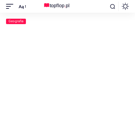
Aą
Geografia