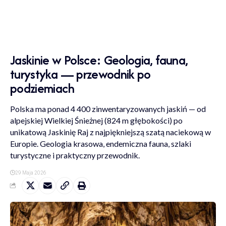
Jaskinie w Polsce: Geologia, fauna,
turystyka — przewodnik po
podziemiach
Polska ma ponad 4 400 zinwentaryzowanych jaskiń — od
alpejskiej Wielkiej Śnieżnej (824 m głębokości) po
unikatową Jaskinię Raj z najpiękniejszą szatą naciekową w
Europie. Geologia krasowa, endemiczna fauna, szlaki
turystyczne i praktyczny przewodnik.
29 Maja 2026