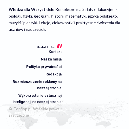
Wiedza dla Wszystkich:
Kompletne materiały edukacyjne z
biologii, fizyki, geografii, historii, matematyki, języka polskiego,
muzyki i plastyki. Lekcje, ciekawostki i praktyczne ćwiczenia dla
uczniów i nauczycieli.
Usefull Links
Kontakt
Nasza misja
Polityka prywatności
Redakcja
Rozmieszczenie reklamy na
naszej stronie
Wykorzystanie sztucznej
inteligencji na naszej stronie
© Topflop.pl. Wszelkie prawa
zastrzeżone.