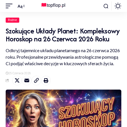
Aą
Rożne
Szokujące Układy Planet: Kompleksowy
Horoskop na 26 Czerwca 2026 Roku
Odkryj tajemnice układu planetarnego na 26 czerwca 2026
roku. Profesjonalne przewidywania astrologiczne pomogą
Ci podjąć właściwe decyzje w kluczowych sferach życia.
25 Czerwca 2026