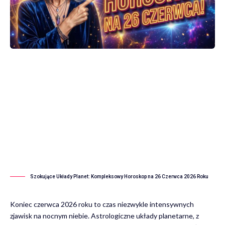
Szokujące Układy Planet: Kompleksowy Horoskop na 26 Czerwca 2026 Roku
Koniec czerwca 2026 roku to czas niezwykle intensywnych
zjawisk na nocnym niebie. Astrologiczne układy planetarne, z