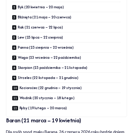
Byk (20 kwietnia – 20 maja)
Bliźnięta (21 maja – 20 czerwca)
Rak (21 czerwca – 22 lipca)
Lew (23 lipca – 22 sierpnia)
Panna (23 sierpnia – 22 września)
Waga (23 września – 22 października)
Skorpion (23 października – 21 listopada)
Strzelec (22 listopada – 21 grudnia)
Koziorożec (22 grudnia – 19 stycznia)
Wodnik (20 stycznia – 18 lutego)
Ryby (19 lutego – 20 marca)
Baran (21 marca – 19 kwietnia)
Dla osób spod znaku Barana, 26 czerwca 2026 roku będzie dniem