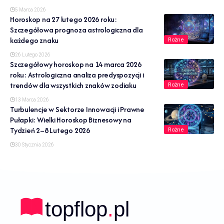
5 Marca 2026
Horoskop na 27 lutego 2026 roku:
Szczegółowa prognoza astrologiczna dla
każdego znaku
Rożne
26 Lutego 2026
Szczegółowy horoskop na 14 marca 2026
roku: Astrologiczna analiza predyspozycji i
trendów dla wszystkich znaków zodiaku
Rożne
13 Marca 2026
Turbulencje w Sektorze Innowacji i Prawne
Pułapki: Wielki Horoskop Biznesowy na
Tydzień 2–8 Lutego 2026
Rożne
30 Stycznia 2026