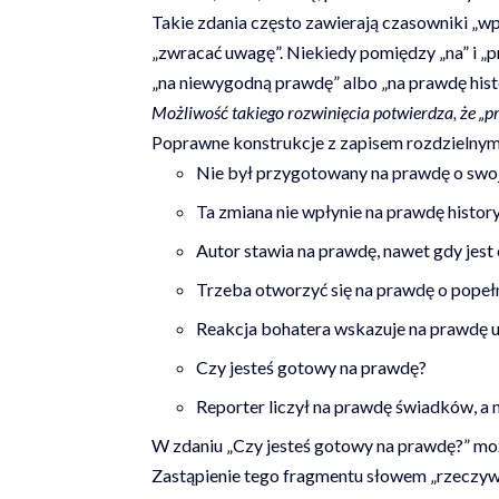
Takie zdania często zawierają czasowniki „wpł
„zwracać uwagę”. Niekiedy pomiędzy „na” i „p
„na niewygodną prawdę” albo „na prawdę hist
Możliwość takiego rozwinięcia potwierdza, że „
Poprawne konstrukcje z zapisem rozdzielnym
Nie był przygotowany na prawdę o swoje
Ta zmiana nie wpłynie na prawdę histo
Autor stawia na prawdę, nawet gdy jest
Trzeba otworzyć się na prawdę o popeł
Reakcja bohatera wskazuje na prawdę u
Czy jesteś gotowy na prawdę?
Reporter liczył na prawdę świadków, a 
W zdaniu „Czy jesteś gotowy na prawdę?” moż
Zastąpienie tego fragmentu słowem „rzeczywi