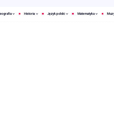
eografia
Historia
Język polski
Matematyka
Muz