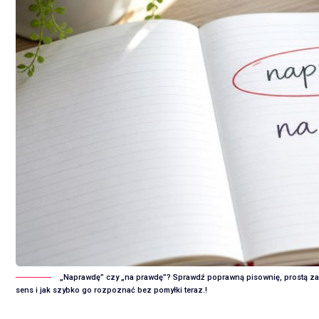
„Naprawdę” czy „na prawdę”? Sprawdź poprawną pisownię, prostą zasa
sens i jak szybko go rozpoznać bez pomyłki teraz.!