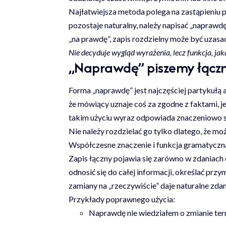
Najłatwiejsza metoda polega na zastąpieniu 
pozostaje naturalny, należy napisać „naprawd
„na prawdę”, zapis rozdzielny może być uzasa
Nie decyduje wygląd wyrażenia, lecz funkcja, ja
„Naprawdę” piszemy łączni
Forma „naprawdę” jest najczęściej partykułą
że mówiący uznaje coś za zgodne z faktami, j
takim użyciu wyraz odpowiada znaczeniowo sło
Nie należy rozdzielać go tylko dlatego, że mo
Współczesne znaczenie i funkcja gramatyczna
Zapis łączny pojawia się zarówno w zdaniach
odnosić się do całej informacji, określać pr
zamiany na „rzeczywiście” daje naturalne zdan
Przykłady poprawnego użycia:
Naprawdę nie wiedziałem o zmianie ter