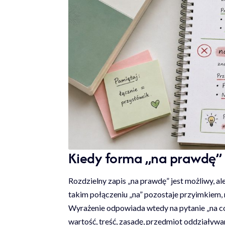
Kiedy forma „na prawdę”
Rozdzielny zapis „na prawdę” jest możliwy, a
takim połączeniu „na” pozostaje przyimkiem,
Wyrażenie odpowiada wtedy na pytanie „na co?
wartość, treść, zasadę, przedmiot oddziaływa