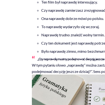
Ten film był naprawdę interesujący.
Czy naprawdę zamierzasz zrezygnowa
Ona naprawdę dobrze mówi po polsku.
To naprawdę wydarzyło się wczoraj.
Naprawdę trudno znaleźć wolny termin.
Czy ten dokument jest naprawdę potrz
Było naprawdę zimno, mimo bezchmurn
„Czy naprawdę musimy podejmować decyzję jeszcze d
W tym pytaniu słowo „naprawdę” można zastą
podejmować decyzję jeszcze dzisiaj?”. Sens p