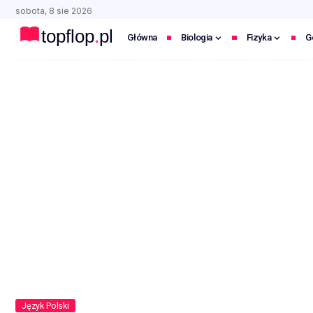
sobota, 8 sie 2026
Główna
Biologia
Fizyka
G
Język Polski