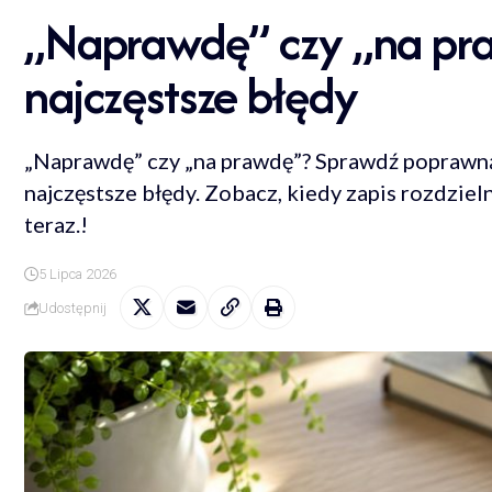
„Naprawdę” czy „na pra
najczęstsze błędy
„Naprawdę” czy „na prawdę”? Sprawdź poprawną p
najczęstsze błędy. Zobacz, kiedy zapis rozdziel
teraz.!
5 Lipca 2026
Udostępnij