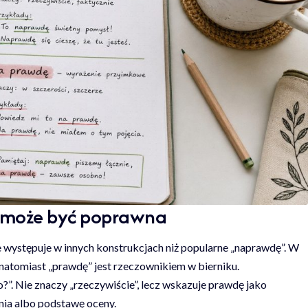
 może być poprawna
le występuje w innych konstrukcjach niż popularne „naprawdę”. W
 natomiast „prawdę” jest rzeczownikiem w bierniku.
”. Nie znaczy „rzeczywiście”, lecz wskazuje prawdę jako
nia albo podstawę oceny.