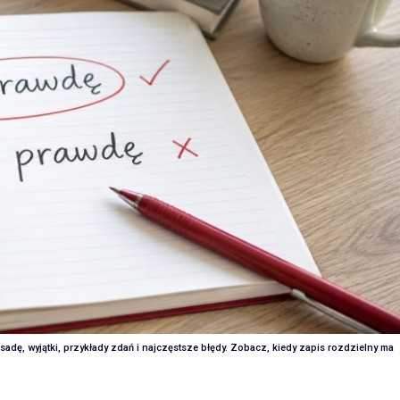
dę, wyjątki, przykłady zdań i najczęstsze błędy. Zobacz, kiedy zapis rozdzielny ma