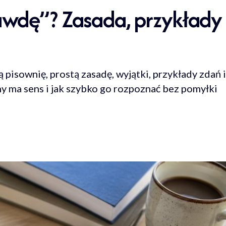
wdę”? Zasada, przykłady 
isownię, prostą zasadę, wyjątki, przykłady zdań i
ny ma sens i jak szybko go rozpoznać bez pomyłki