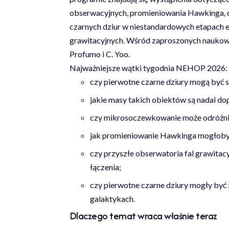
obserwacyjnych, promieniowania Hawkinga, c
czarnych dziur w niestandardowych etapach e
grawitacyjnych. Wśród zaproszonych naukowców 
Profumo i C. Yoo.
Najważniejsze wątki tygodnia NEHOP 2026:
czy pierwotne czarne dziury mogą być s
jakie masy takich obiektów są nadal do
czy mikrosoczewkowanie może odróżnić
jak promieniowanie Hawkinga mogłoby
czy przyszłe obserwatoria fal grawitac
łączenia;
czy pierwotne czarne dziury mogły być
galaktykach.
Dlaczego temat wraca właśnie teraz