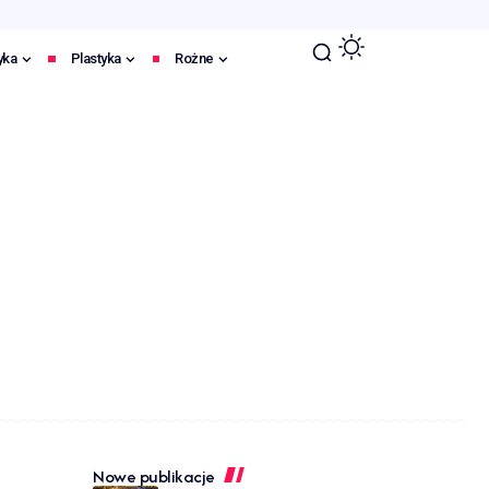
yka
Plastyka
Rożne
Nowe publikacje