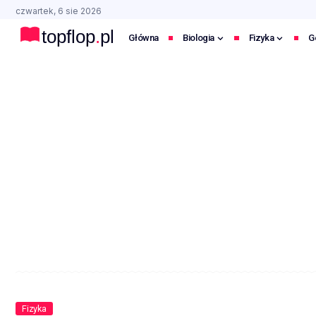
czwartek, 6 sie 2026
Główna
Biologia
Fizyka
G
Fizyka