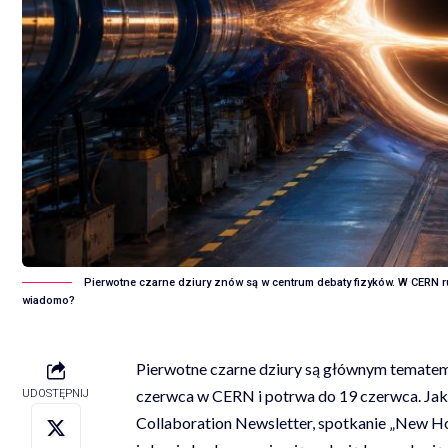
Pierwotne czarne dziury znów są w centrum debaty fizyków. W CERN r
wiadomo?
Pierwotne czarne dziury są głównym temate
czerwca w CERN i potrwa do 19 czerwca. Jak
UDOSTĘPNIJ
Collaboration Newsletter
, spotkanie „New H