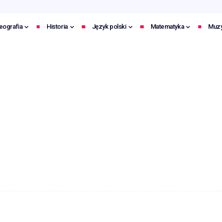
eografia
Historia
Język polski
Matematyka
Muz