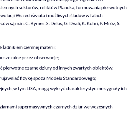
iemnych sektorów, reliktów Plancka, formowania pierwotnych
wolucji Wszechświata i możliwych śladów w falach
są m.in. C. Byrnes, S. Delos, G. Dvali, K. Kohri, P. Mróz, S.
kładnikiem ciemnej materii;
puszczalne przez obserwacje;
 pierwotne czarne dziury od innych zwartych obiektów;
 ujawniać fizykę spoza Modelu Standardowego;
yjnych, w tym LISA, mogą wykryć charakterystyczne sygnały ich
 ziarnami supermasywnych czarnych dziur we wczesnych