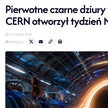
Pierwotne czarne dziury
CERN otworzył tydzień
16 Czerwca 2026
Udostępnij