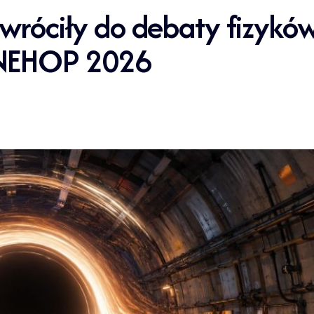
 wróciły do debaty fizyków
 NEHOP 2026