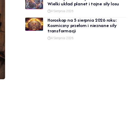
Wielki układ planet i tajne siły losu
4 Sierpnia 2026
Horoskop na 5 sierpnia 2026 roku:
Kosmiczny przełom i nieznane siły
transformacji
4 Sierpnia 2026