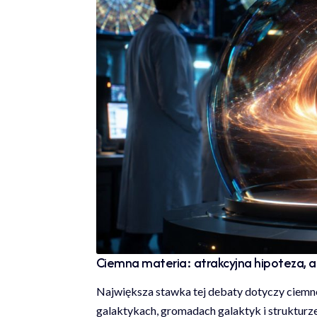
Ciemna materia: atrakcyjna hipoteza, a
Największa stawka tej debaty dotyczy ciemne
galaktykach, gromadach galaktyk i strukturz