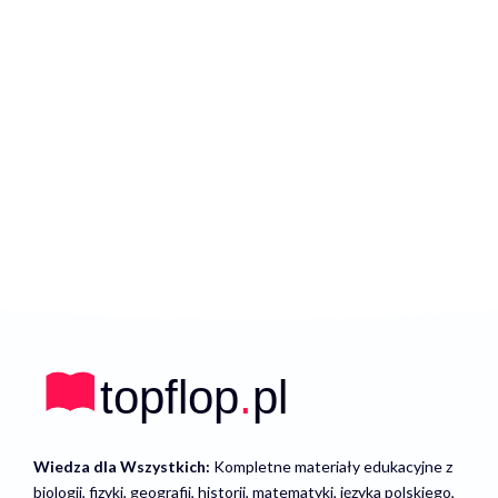
Wiedza dla Wszystkich:
Kompletne materiały edukacyjne z
biologii, fizyki, geografii, historii, matematyki, języka polskiego,