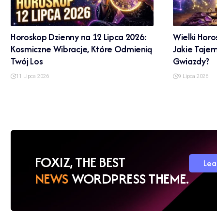
Horoskop Dzienny na 12 Lipca 2026:
Wielki Horo
Kosmiczne Wibracje, Które Odmienią
Jakie Taje
Twój Los
Gwiazdy?
11 Lipca 2026
9 Lipca 2026
FOXIZ, THE BEST
Lea
NEWS
WORDPRESS THEME.