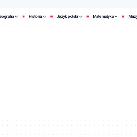
eografia
Historia
Język polski
Matematyka
Muz