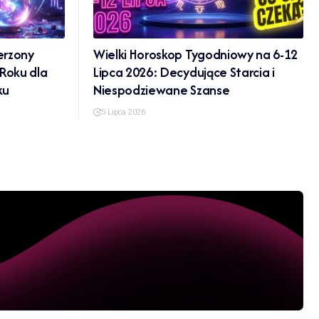
erzony
Wielki Horoskop Tygodniowy na 6-12
 Roku dla
Lipca 2026: Decydujące Starcia i
ku
Niespodziewane Szanse
5 Lipca 2026