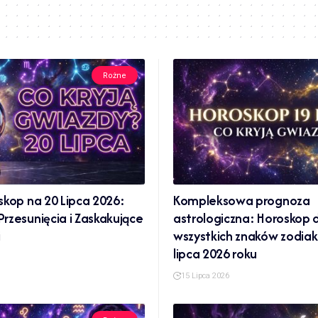
Rożne
skop na 20 Lipca 2026:
Kompleksowa prognoza
rzesunięcia i Zaskakujące
astrologiczna: Horoskop 
i
wszystkich znaków zodiak
lipca 2026 roku
15 Lipca 2026