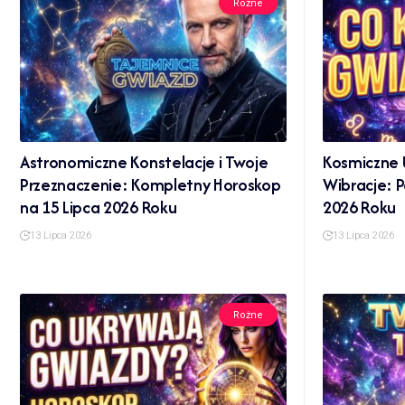
Rożne
Astronomiczne Konstelacje i Twoje
Kosmiczne U
Przeznaczenie: Kompletny Horoskop
Wibracje: P
na 15 Lipca 2026 Roku
2026 Roku
13 Lipca 2026
13 Lipca 2026
Rożne