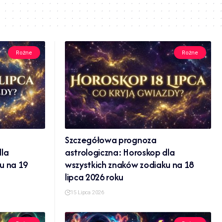
Rożne
Rożne
Szczegółowa prognoza
dla
astrologiczna: Horoskop dla
u na 19
wszystkich znaków zodiaku na 18
lipca 2026 roku
15 Lipca 2026