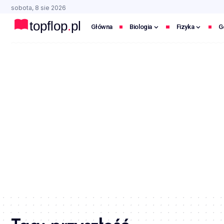
sobota, 8 sie 2026
Główna
Biologia
Fizyka
G