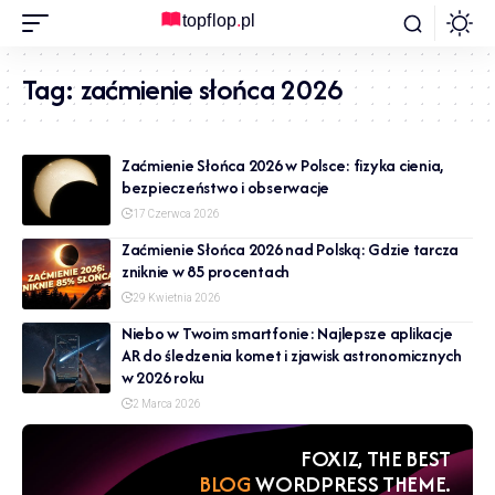
Tag:
zaćmienie słońca 2026
Zaćmienie Słońca 2026 w Polsce: fizyka cienia,
bezpieczeństwo i obserwacje
17 Czerwca 2026
Zaćmienie Słońca 2026 nad Polską: Gdzie tarcza
zniknie w 85 procentach
29 Kwietnia 2026
Niebo w Twoim smartfonie: Najlepsze aplikacje
AR do śledzenia komet i zjawisk astronomicznych
w 2026 roku
2 Marca 2026
FOXIZ, THE BEST
NEWS
WORDPRESS THEME.