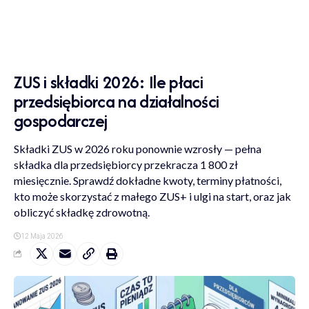
ZUS i składki 2026: Ile płaci
przedsiębiorca na działalności
gospodarczej
Składki ZUS w 2026 roku ponownie wzrosły — pełna
składka dla przedsiębiorcy przekracza 1 800 zł
miesięcznie. Sprawdź dokładne kwoty, terminy płatności,
kto może skorzystać z małego ZUS+ i ulgi na start, oraz jak
obliczyć składkę zdrowotną.
12 Maja 2026