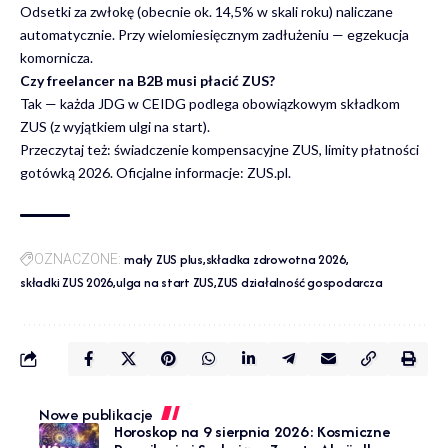
Odsetki za zwłokę (obecnie ok. 14,5% w skali roku) naliczane
automatycznie. Przy wielomiesięcznym zadłużeniu — egzekucja
komornicza.
Czy freelancer na B2B musi płacić ZUS?
Tak — każda JDG w CEIDG podlega obowiązkowym składkom
ZUS (z wyjątkiem ulgi na start).
Przeczytaj też:
świadczenie kompensacyjne ZUS
,
limity płatności
gotówką 2026
. Oficjalne informacje:
ZUS.pl
.
mały ZUS plus
składka zdrowotna 2026
OZNACZONE:
składki ZUS 2026
ulga na start ZUS
ZUS działalność gospodarcza
Nowe publikacje
Horoskop na 9 sierpnia 2026: Kosmiczne