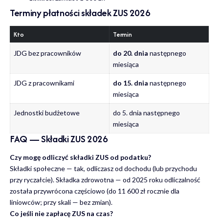
Terminy płatności składek ZUS 2026
Kto
Termin
JDG bez pracowników
do 20. dnia
następnego
miesiąca
JDG z pracownikami
do 15. dnia
następnego
miesiąca
Jednostki budżetowe
do 5. dnia następnego
miesiąca
FAQ — Składki ZUS 2026
Czy mogę odliczyć składki ZUS od podatku?
Składki społeczne — tak, odliczasz od dochodu (lub przychodu
przy ryczałcie). Składka zdrowotna — od 2025 roku odliczalność
została przywrócona częściowo (do 11 600 zł rocznie dla
liniowców; przy skali — bez zmian).
Co jeśli nie zapłacę ZUS na czas?