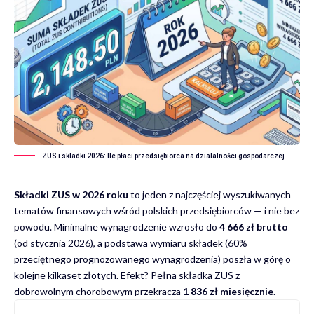
ZUS i składki 2026: Ile płaci przedsiębiorca na działalności gospodarczej
Składki ZUS w 2026 roku
to jeden z najczęściej wyszukiwanych
tematów finansowych wśród polskich przedsiębiorców — i nie bez
powodu. Minimalne wynagrodzenie wzrosło do
4 666 zł brutto
(od stycznia 2026), a podstawa wymiaru składek (60%
przeciętnego prognozowanego wynagrodzenia) poszła w górę o
kolejne kilkaset złotych. Efekt? Pełna składka ZUS z
dobrowolnym chorobowym przekracza
1 836 zł miesięcznie
.