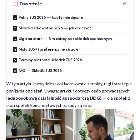
Zawartość
Pełny ZUS 2026 — kwoty miesięczne
Składka zdrowotna 2026 — jak obliczyć?
Ulga na start — 6 miesięcy bez składek społecznych
Mały ZUS+ (preferencyjne składki)
Terminy płatności składek ZUS 2026
FAQ — Składki ZUS 2026
W tym artykule znajdziesz
dokładne kwoty
, terminy, ulgi i strategie
obniżania obciążeń. Uwaga: artykuł dotyczy osób prowadzących
jednoosobową działalność gospodarczą (JDG)
— dla spółek z
o.o. i spółek komandytowych zasady są inne.