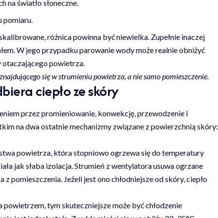
ch na światło słoneczne.
u pomiaru.
skalibrowane, różnica powinna być niewielka. Zupełnie inaczej
ałem. W jego przypadku parowanie wody może realnie obniżyć
 otaczającego powietrza.
najdującego się w strumieniu powietrza, a nie samo pomieszczenie.
biera ciepło ze skóry
eniem przez promieniowanie, konwekcję, przewodzenie i
kim na dwa ostatnie mechanizmy związane z powierzchnią skóry:
stwa powietrza, która stopniowo ogrzewa się do temperatury
iała jak słaba izolacja. Strumień z wentylatora usuwa ogrzane
 z pomieszczenia. Jeżeli jest ono chłodniejsze od skóry, ciepło
a powietrzem, tym skuteczniejsze może być chłodzenie