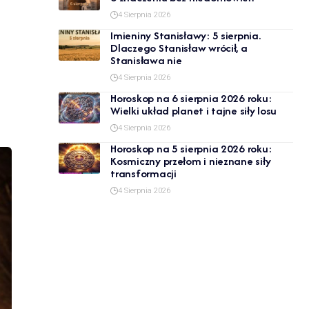
4 Sierpnia 2026
Imieniny Stanisławy: 5 sierpnia.
Dlaczego Stanisław wrócił, a
Stanisława nie
4 Sierpnia 2026
Horoskop na 6 sierpnia 2026 roku:
Wielki układ planet i tajne siły losu
4 Sierpnia 2026
Horoskop na 5 sierpnia 2026 roku:
Kosmiczny przełom i nieznane siły
transformacji
4 Sierpnia 2026