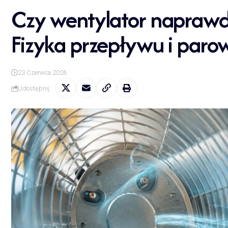
Czy wentylator naprawd
Fizyka przepływu i paro
23 Czerwca 2026
Udostępnij