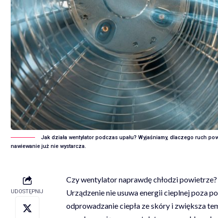
Jak działa wentylator podczas upału? Wyjaśniamy, dlaczego ruch powi
nawiewanie już nie wystarcza.
Czy wentylator naprawdę chłodzi powietrze
Urządzenie nie usuwa energii cieplnej poza p
UDOSTĘPNIJ
odprowadzanie ciepła ze skóry i zwiększa te