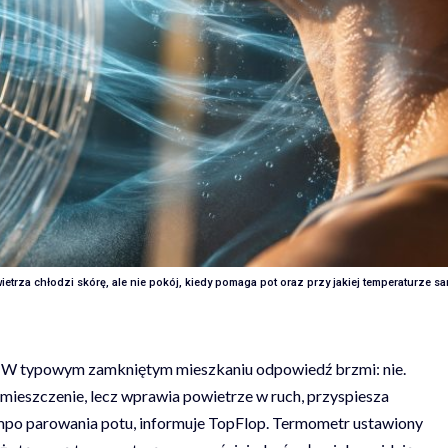
etrza chłodzi skórę, ale nie pokój, kiedy pomaga pot oraz przy jakiej temperaturze s
? W typowym zamkniętym mieszkaniu odpowiedź brzmi: nie.
omieszczenie, lecz wprawia powietrze w ruch, przyspiesza
mpo parowania potu, informuje
TopFlop
. Termometr ustawiony