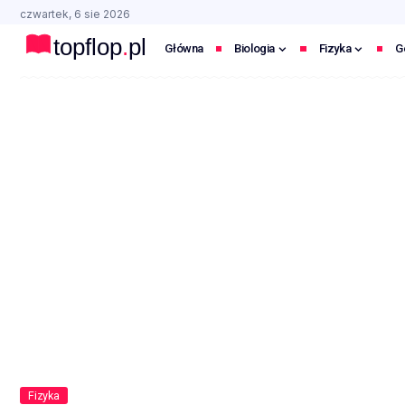
czwartek, 6 sie 2026
Główna
Biologia
Fizyka
G
Fizyka