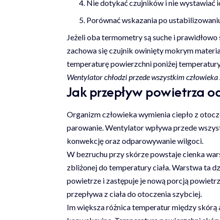
Nie dotykać czujników i nie wystawiać i
Porównać wskazania po ustabilizowani
Jeżeli oba termometry są suche i prawidłowo 
zachowa się czujnik owinięty mokrym materi
temperaturę powierzchni poniżej temperatury
Wentylator chłodzi przede wszystkim człowieka z
Jak przepływ powietrza od
Organizm człowieka wymienia ciepło z otocz
parowanie. Wentylator wpływa przede wszyst
konwekcję oraz odparowywanie wilgoci.
W bezruchu przy skórze powstaje cienka war
zbliżonej do temperatury ciała. Warstwa ta dz
powietrze i zastępuje je nową porcją powietrza
przepływa z ciała do otoczenia szybciej.
Im większa różnica temperatur między skórą 