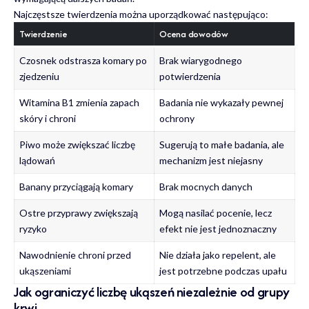
Najczęstsze twierdzenia można uporządkować następująco:
Twierdzenie
Ocena dowodów
Czosnek odstrasza komary po
Brak wiarygodnego
zjedzeniu
potwierdzenia
Witamina B1 zmienia zapach
Badania nie wykazały pewnej
skóry i chroni
ochrony
Piwo może zwiększać liczbę
Sugerują to małe badania, ale
lądowań
mechanizm jest niejasny
Banany przyciągają komary
Brak mocnych danych
Ostre przyprawy zwiększają
Mogą nasilać pocenie, lecz
ryzyko
efekt nie jest jednoznaczny
Nawodnienie chroni przed
Nie działa jako repelent, ale
ukąszeniami
jest potrzebne podczas upału
Jak ograniczyć liczbę ukąszeń niezależnie od grupy
krwi