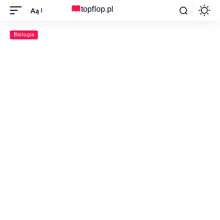
Aą
Biologia