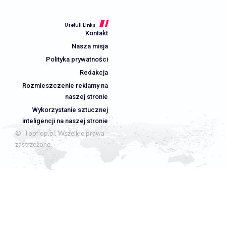
Usefull Links
Kontakt
Nasza misja
Polityka prywatności
Redakcja
Rozmieszczenie reklamy na
naszej stronie
Wykorzystanie sztucznej
inteligencji na naszej stronie
© Topflop.pl. Wszelkie prawa
zastrzeżone.