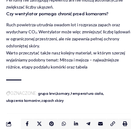
zwiększać liczby ukąszeń.
Czy wentylator pomaga chronić przed komarami?
Ruch powietrza utrudnia owadom lot i rozprasza zapach oraz
wydychany CO₂. Wentylator może więc zmniejszyć liczbę lądowań
w ograniczonej przestrzeni, ale nie zapewnia pełnej ochrony
odsłoniętej skóry.
Warto przeczytać także nasz kolejny materiał, w którym szerzej
wyjaśniamy podobny temat:
Mitoza i mejoza
– najważniejsze
różnice, etapy podziału komórki oraz tabela
grupa krwi
komary
temperatura ciała
OZNACZONE:
ukąszenia komarów
zapach skóry