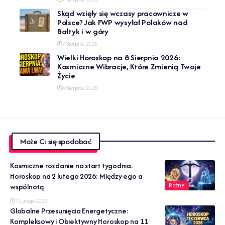
Skąd wzięły się wczasy pracownicze w
Polsce? Jak FWP wysyłał Polaków nad
Bałtyk i w góry
7 Sierpnia 2026
Wielki Horoskop na 8 Sierpnia 2026:
Kosmiczne Wibracje, Które Zmienią Twoje
Życie
6 Sierpnia 2026
Może Ci się spodobać
Kosmiczne rozdanie na start tygodnia.
Horoskop na 2 lutego 2026: Między ego a
wspólnotą
Rożne
1 Lutego 2026
Globalne Przesunięcia Energetyczne:
Kompleksowy i Obiektywny Horoskop na 11