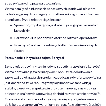
strat związanych z przewalutowaniem.
Warto pamiętać o niuansach podatkowych, ponieważ niektóre
rodzaje wygranych podlegają opodatkowaniu zgodnie z lokalnymi
przepisami. Przed rejestracją zalecamy:
Sprawdzić, czy dostępna jest obsługa w języku ukraińskim
lub polskim.
Porównać kilka podobnych ofert od różnych operatorów.
Przeczytać opinie prawdziwych klientów na niezależnych
forach.
Porównanie z innymi rodzajami korzyści
Bonus rejestracyjny – to nie jedyny sposób na uzyskanie korzyści.
Warto porównać ją z alternatywami: bonusy za doładowanie
zazwyczaj powtarzają się regularnie, podczas gdy oferta powitalna
jest dostępna tylko raz. Programy lojalnościowe zapewniają
stabilny zwrot w perspektywie długoterminowej, a nagrody za
polecenie znajomych zapewniają dochód za zaproszenie przyjaciół.
Czasami stały cashback okazuje się cenniejszy niż jednorazowa
duża kwota z surowymi warunkami obrotu. Rozsądny wybór zależy