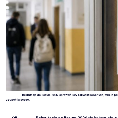
Rekrutacja do liceum 2026: sprawdź listy zakwalifikowanych, termin 
uzupełniającego.
Rekrutacja do liceum 2026
nie kończy się w 