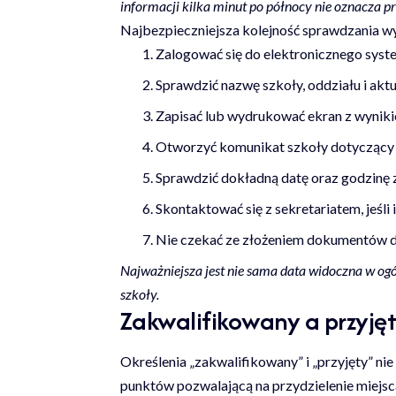
informacji kilka minut po północy nie oznacza p
Najbezpieczniejsza kolejność sprawdzania w
Zalogować się do elektronicznego syste
Sprawdzić nazwę szkoły, oddziału i aktu
Zapisać lub wydrukować ekran z wyniki
Otworzyć komunikat szkoły dotyczący 
Sprawdzić dokładną datę oraz godzinę
Skontaktować się z sekretariatem, jeśli 
Nie czekać ze złożeniem dokumentów do
Najważniejsza jest nie sama data widoczna w og
szkoły.
Zakwalifikowany a przyję
Określenia „zakwalifikowany” i „przyjęty” ni
punktów pozwalającą na przydzielenie miejsca