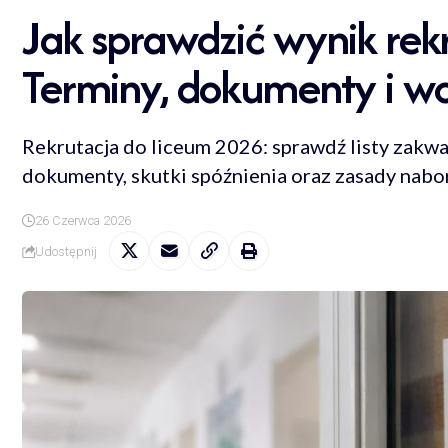
Jak sprawdzić wynik rek
Terminy, dokumenty i wo
Rekrutacja do liceum 2026: sprawdź listy zakw
dokumenty, skutki spóźnienia oraz zasady nabo
26 Czerwca 2026
Udostępnij