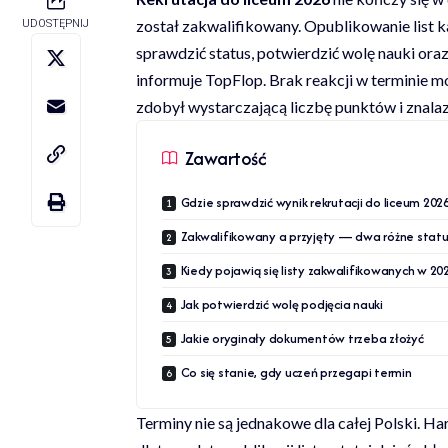
został zakwalifikowany. Opublikowanie list k
UDOSTĘPNIJ
sprawdzić status, potwierdzić wolę nauki o
informuje
TopFlop
. Brak reakcji w terminie 
zdobył wystarczającą liczbę punktów i znalazł
Zawartość
Gdzie sprawdzić wynik rekrutacji do liceum 202
Zakwalifikowany a przyjęty — dwa różne stat
Kiedy pojawią się listy zakwalifikowanych w 20
Jak potwierdzić wolę podjęcia nauki
Jakie oryginały dokumentów trzeba złożyć
Co się stanie, gdy uczeń przegapi termin
Terminy nie są jednakowe dla całej Polski. 