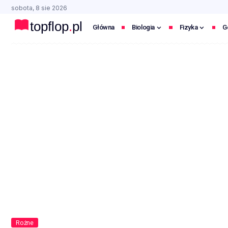
sobota, 8 sie 2026
Główna
Biologia
Fizyka
G
Rożne