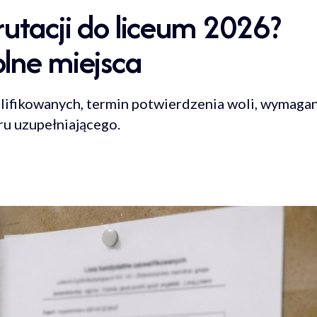
rutacji do liceum 2026?
lne miejsca
alifikowanych, termin potwierdzenia woli, wymaga
ru uzupełniającego.