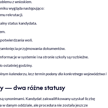
roblemu z wnioskiem.
yniku wygląda następująco:
mu rekrutacji.
alny status kandydata.
em.
potwierdzania woli.
 zamknięcia przyjmowania dokumentów.
informacje w systemie i na stronie szkoły są rozbieżne.
 ostatniej godziny.
ólnym kalendarzu, lecz termin podany dla konkretnego województwa i
ty — dwa różne statusy
e są synonimami. Kandydat zakwalifikowany uzyskał liczbę
 w danym oddziale, ale procedura nie została jeszcze