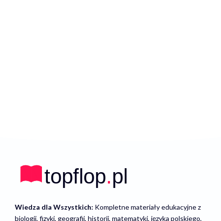
Wiedza dla Wszystkich:
Kompletne materiały edukacyjne z
biologii, fizyki, geografii, historii, matematyki, języka polskiego,