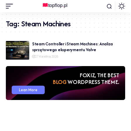
Tag:
Steam Machines
Steam Controller i Steam Machines: Analiza
sprzętowego eksperymentu Valve
27 Kwietnia 2026
FOXIZ, THE BEST
NEWS
WORDPRESS THEME.
Lean More