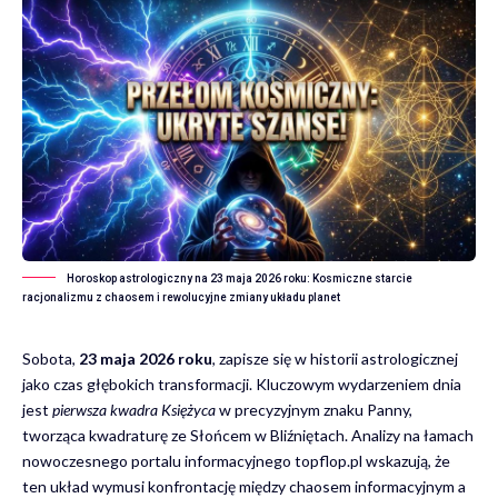
Horoskop astrologiczny na 23 maja 2026 roku: Kosmiczne starcie
racjonalizmu z chaosem i rewolucyjne zmiany układu planet
Sobota,
23 maja 2026 roku
, zapisze się w historii astrologicznej
jako czas głębokich transformacji. Kluczowym wydarzeniem dnia
jest
pierwsza kwadra Księżyca
w precyzyjnym znaku Panny,
tworząca kwadraturę ze Słońcem w Bliźniętach. Analizy na łamach
nowoczesnego portalu informacyjnego
topflop.pl
wskazują, że
ten układ wymusi konfrontację między chaosem informacyjnym a