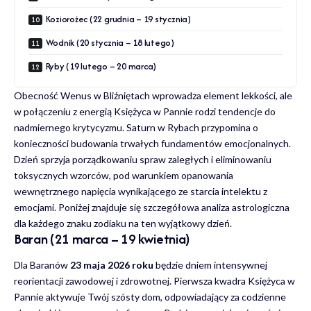
Koziorożec (22 grudnia – 19 stycznia)
Wodnik (20 stycznia – 18 lutego)
Ryby (19 lutego – 20 marca)
Obecność Wenus w Bliźniętach wprowadza element lekkości, ale
w połączeniu z energią Księżyca w Pannie rodzi tendencje do
nadmiernego krytycyzmu. Saturn w Rybach przypomina o
konieczności budowania trwałych fundamentów emocjonalnych.
Dzień sprzyja porządkowaniu spraw zaległych i eliminowaniu
toksycznych wzorców, pod warunkiem opanowania
wewnętrznego napięcia wynikającego ze starcia intelektu z
emocjami. Poniżej znajduje się szczegółowa analiza astrologiczna
dla każdego znaku zodiaku na ten wyjątkowy dzień.
Baran (21 marca – 19 kwietnia)
Dla Baranów
23 maja 2026 roku
będzie dniem intensywnej
reorientacji zawodowej i zdrowotnej. Pierwsza kwadra Księżyca w
Pannie aktywuje Twój szósty dom, odpowiadający za codzienne