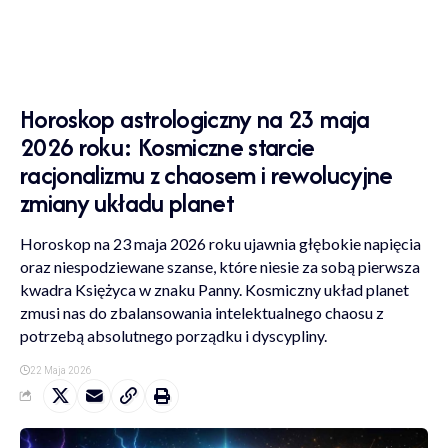
Horoskop astrologiczny na 23 maja
2026 roku: Kosmiczne starcie
racjonalizmu z chaosem i rewolucyjne
zmiany układu planet
Horoskop na 23 maja 2026 roku ujawnia głębokie napięcia
oraz niespodziewane szanse, które niesie za sobą pierwsza
kwadra Księżyca w znaku Panny. Kosmiczny układ planet
zmusi nas do zbalansowania intelektualnego chaosu z
potrzebą absolutnego porządku i dyscypliny.
22 Maja 2026