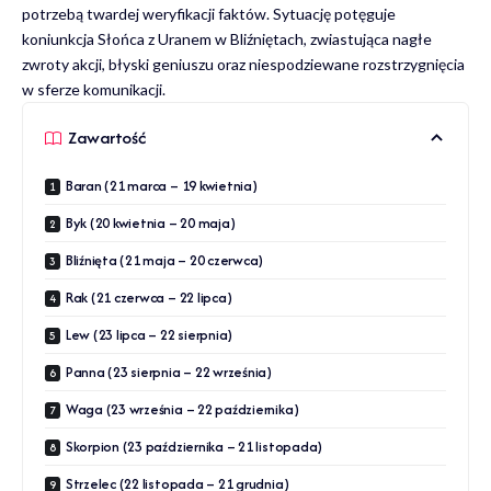
potrzebą twardej weryfikacji faktów. Sytuację potęguje
koniunkcja Słońca z Uranem w Bliźniętach, zwiastująca nagłe
zwroty akcji, błyski geniuszu oraz niespodziewane rozstrzygnięcia
w sferze komunikacji.
Zawartość
Baran (21 marca – 19 kwietnia)
Byk (20 kwietnia – 20 maja)
Bliźnięta (21 maja – 20 czerwca)
Rak (21 czerwca – 22 lipca)
Lew (23 lipca – 22 sierpnia)
Panna (23 sierpnia – 22 września)
Waga (23 września – 22 października)
Skorpion (23 października – 21 listopada)
Strzelec (22 listopada – 21 grudnia)