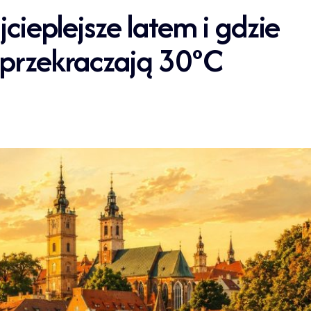
jcieplejsze latem i gdzie
 przekraczają 30°C