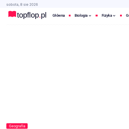
sobota, 8 sie 2026
Główna
Biologia
Fizyka
G
Geografia