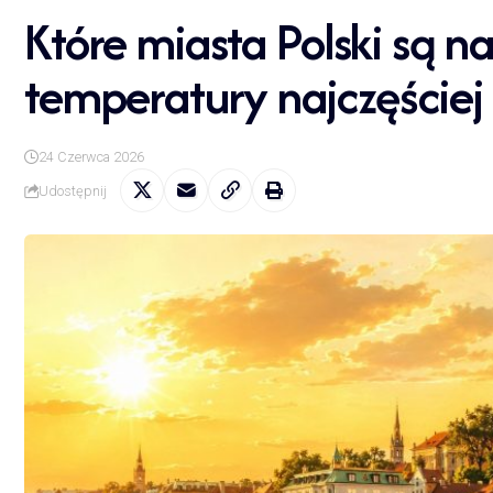
Które miasta Polski są na
temperatury najczęściej
24 Czerwca 2026
Udostępnij