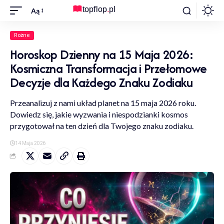
Aą
Rożne
Horoskop Dzienny na 15 Maja 2026:
Kosmiczna Transformacja i Przełomowe
Decyzje dla Każdego Znaku Zodiaku
Przeanalizuj z nami układ planet na 15 maja 2026 roku.
Dowiedz się, jakie wyzwania i niespodzianki kosmos
przygotował na ten dzień dla Twojego znaku zodiaku.
14 Maja 2026