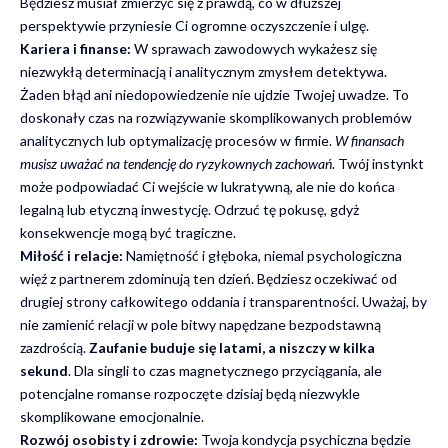
Będziesz musiał zmierzyć się z prawdą, co w dłuższej
perspektywie przyniesie Ci ogromne oczyszczenie i ulgę.
Kariera i finanse:
W sprawach zawodowych wykażesz się
niezwykłą determinacją i analitycznym zmysłem detektywa.
Żaden błąd ani niedopowiedzenie nie ujdzie Twojej uwadze. To
doskonały czas na rozwiązywanie skomplikowanych problemów
analitycznych lub optymalizację procesów w firmie.
W finansach
musisz uważać na tendencję do ryzykownych zachowań
. Twój instynkt
może podpowiadać Ci wejście w lukratywną, ale nie do końca
legalną lub etyczną inwestycję. Odrzuć tę pokusę, gdyż
konsekwencje mogą być tragiczne.
Miłość i relacje:
Namiętność i głęboka, niemal psychologiczna
więź z partnerem zdominują ten dzień. Będziesz oczekiwać od
drugiej strony całkowitego oddania i transparentności. Uważaj, by
nie zamienić relacji w pole bitwy napędzane bezpodstawną
zazdrością.
Zaufanie buduje się latami, a niszczy w kilka
sekund
. Dla singli to czas magnetycznego przyciągania, ale
potencjalne romanse rozpoczęte dzisiaj będą niezwykle
skomplikowane emocjonalnie.
Rozwój osobisty i zdrowie:
Twoja kondycja psychiczna będzie