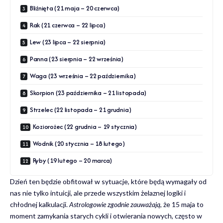
Bliźnięta (21 maja – 20 czerwca)
Rak (21 czerwca – 22 lipca)
Lew (23 lipca – 22 sierpnia)
Panna (23 sierpnia – 22 września)
Waga (23 września – 22 października)
Skorpion (23 października – 21 listopada)
Strzelec (22 listopada – 21 grudnia)
Koziorożec (22 grudnia – 19 stycznia)
Wodnik (20 stycznia – 18 lutego)
Ryby (19 lutego – 20 marca)
Dzień ten będzie obfitował w sytuacje, które będą wymagały od
nas nie tylko intuicji, ale przede wszystkim żelaznej logiki i
chłodnej kalkulacji.
Astrologowie zgodnie zauważają
, że 15 maja to
moment zamykania starych cykli i otwierania nowych, często w