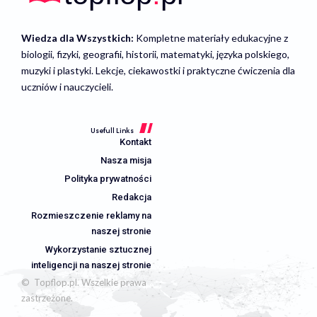
Wiedza dla Wszystkich:
Kompletne materiały edukacyjne z
biologii, fizyki, geografii, historii, matematyki, języka polskiego,
muzyki i plastyki. Lekcje, ciekawostki i praktyczne ćwiczenia dla
uczniów i nauczycieli.
Usefull Links
Kontakt
Nasza misja
Polityka prywatności
Redakcja
Rozmieszczenie reklamy na
naszej stronie
Wykorzystanie sztucznej
inteligencji na naszej stronie
© Topflop.pl. Wszelkie prawa
zastrzeżone.