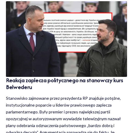
Reakcja zaplecza politycznego na stanowczy kurs
Belwederu
Stanowisko zajmowane przez prezydenta RP znajduje potężne,
instytucjonalne poparcie u liderów prawicowego zaplecza
parlamentarnego. Były premier i prezes największej partii
opozycyjnej w autoryzowanym wywiadzie telewizyjnym nazwał
plany odebrania odznaczenia państwowego „bardzo dobrą i
odważną decyzją”. Argumentacja sprowadza się do faktu, że