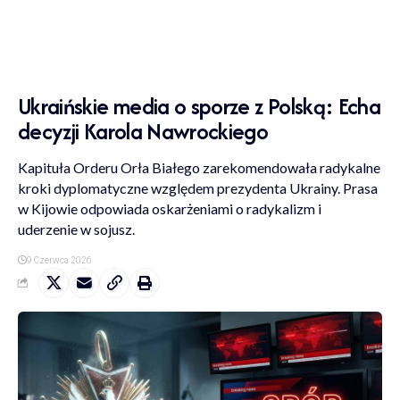
Ukraińskie media o sporze z Polską: Echa
decyzji Karola Nawrockiego
Kapituła Orderu Orła Białego zarekomendowała radykalne
kroki dyplomatyczne względem prezydenta Ukrainy. Prasa
w Kijowie odpowiada oskarżeniami o radykalizm i
uderzenie w sojusz.
9 Czerwca 2026