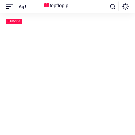
Aą
Historia