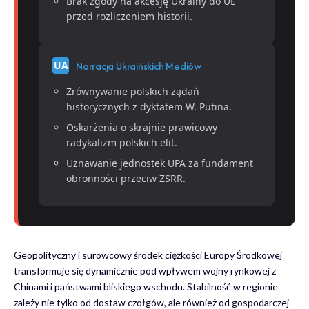
Brak zgody na akcesję Ukrainy do UE
przed rozliczeniem historii.
Narracja Ukraińskich Mediów
UA
Zrównywanie polskich żądań
historycznych z dyktatem W. Putina.
Oskarżenia o skrajnie prawicowy
radykalizm polskich elit.
Uznawanie jednostek UPA za fundament
obronności przeciw ZSRR.
Geopolityczny i surowcowy środek ciężkości Europy Środkowej
transformuje się dynamicznie pod wpływem wojny rynkowej z
Chinami i państwami bliskiego wschodu. Stabilność w regionie
zależy nie tylko od dostaw czołgów, ale również od gospodarczej