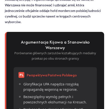
Warszawa nie może finansować i uzbrajać armii, która
jednocześnie oficjalnie oddaje hołd mordercom polskiej ludności
cywilnej, co budzi sprzeciw nawet w kręgach centrowych
wyborców.
Argumentacja Kijowa a Stanowisko
Warszawy
Porównanie głównych zarzutów kształtujących medialny
przekaz po obu stronach granicy
Perspektywa Państwa Polskiego
PL
Gloryfikacja UPA napędza rosyjską
propagandę wojenną w regionie.
Bezwzględny wymóg pełnych i
powszechnych ekshumacji na Kresach.