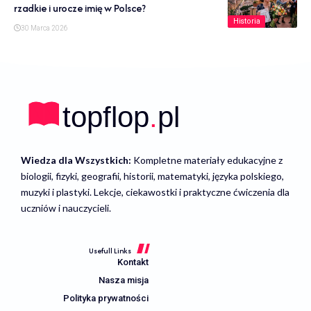
rzadkie i urocze imię w Polsce?
Historia
30 Marca 2026
Wiedza dla Wszystkich:
Kompletne materiały edukacyjne z
biologii, fizyki, geografii, historii, matematyki, języka polskiego,
muzyki i plastyki. Lekcje, ciekawostki i praktyczne ćwiczenia dla
uczniów i nauczycieli.
Usefull Links
Kontakt
Nasza misja
Polityka prywatności