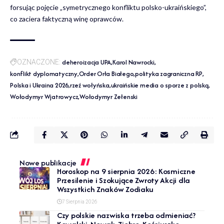
forsując pojęcie „symetrycznego konfliktu polsko-ukraińskiego”,
co zaciera faktyczną winę oprawców.
deheroizacja UPA
Karol Nawrocki
OZNACZONE:
konflikt dyplomatyczny
Order Orła Białego
polityka zagraniczna RP
Polska i Ukraina 2026
rzeź wołyńska
ukraińskie media o sporze z polską
Wołodymyr Wjatrowycz
Wołodymyr Zełenski
Nowe publikacje
Horoskop na 9 sierpnia 2026: Kosmiczne
Przesilenie i Szokujące Zwroty Akcji dla
Wszystkich Znaków Zodiaku
7 Sierpnia 2026
Czy polskie nazwiska trzeba odmieniać?