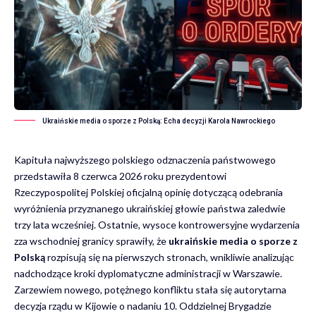
Ukraińskie media o sporze z Polską: Echa decyzji Karola Nawrockiego
Kapituła najwyższego polskiego odznaczenia państwowego
przedstawiła 8 czerwca 2026 roku prezydentowi
Rzeczypospolitej Polskiej oficjalną opinię dotyczącą odebrania
wyróżnienia przyznanego ukraińskiej głowie państwa zaledwie
trzy lata wcześniej. Ostatnie, wysoce kontrowersyjne wydarzenia
zza wschodniej granicy sprawiły, że
ukraińskie media o sporze z
Polską
rozpisują się na pierwszych stronach, wnikliwie analizując
nadchodzące kroki dyplomatyczne administracji w Warszawie.
Zarzewiem nowego, potężnego konfliktu stała się autorytarna
decyzja rządu w Kijowie o nadaniu 10. Oddzielnej Brygadzie